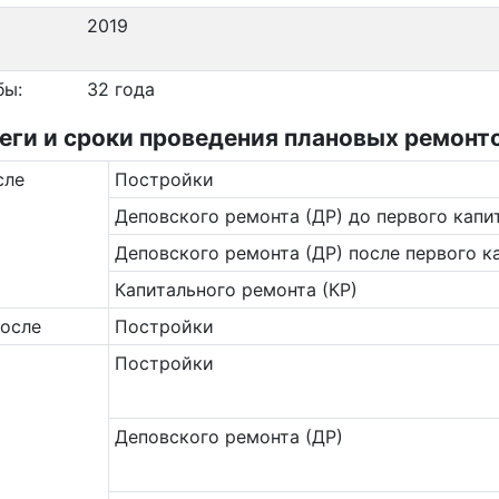
2019
бы:
32 года
и и сроки проведения плановых ремонтов
сле
Постройки
Деповского ремонта (ДР) до первого капи
Деповского ремонта (ДР) после первого к
Капитального ремонта (КР)
после
Постройки
Постройки
Деповского ремонта (ДР)