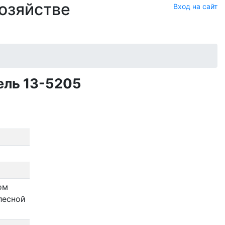
хозяйстве
Вход на сайт
ель 13-5205
ом
лесной