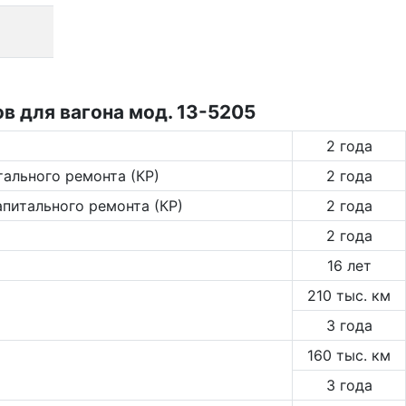
 для вагона мод. 13-5205
2 года
тального ремонта (КР)
2 года
апитального ремонта (КР)
2 года
2 года
16 лет
210 тыс. км
3 года
160 тыс. км
3 года