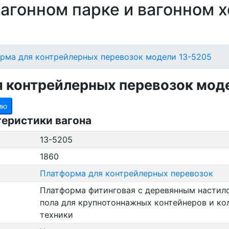
 вагонном парке и вагонном 
рма для контрейлерных перевозок модели 13-5205
 контрейлерных перевозок мод
ию
теристики вагона
13-5205
1860
Платформа для контрейлерных перевозок
Платформа фитинговая с деревянным настил
пола для крупнотоннажных контейнеров и ко
техники