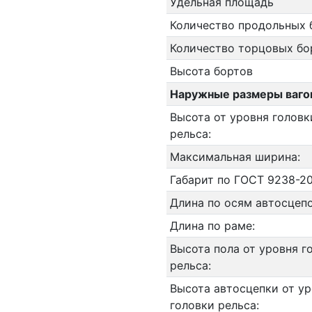
Удельная площадь
Количество продольных 
Количество торцовых бо
Высота бортов
Наружные размеры ваго
Высота от уровня головк
рельса:
Максимальная ширина:
Габарит по ГОСТ 9238-20
Длина по осям автосцепо
Длина по раме:
Высота пола от уровня г
рельса:
Высота автосцепки от у
головки рельса: