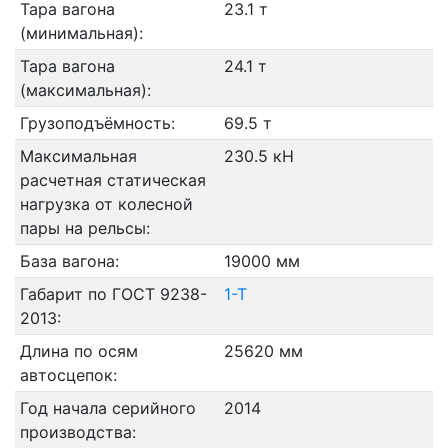
Тара вагона
23.1 т
(минимальная):
Тара вагона
24.1 т
(максимальная):
Грузоподъёмность:
69.5 т
Максимальная
230.5 кН
расчетная статическая
нагрузка от колесной
пары на рельсы:
База вагона:
19000 мм
Габарит по ГОСТ 9238-
1-Т
2013:
Длина по осям
25620 мм
автосцепок:
Год начала серийного
2014
производства: