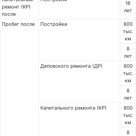
18
ремонт (КР)
лет
после
Пробег после
Постройки
800
тыс.
км
8
лет
Деповского ремонта (ДР)
800
тыс.
км
8
лет
Капитального ремонта (КР)
800
тыс.
км
8