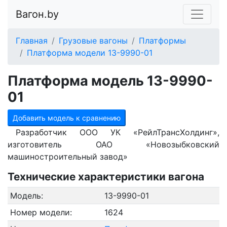
Вагон.by
Главная
Грузовые вагоны
Платформы
Платформа модели 13-9990-01
Платформа модель 13-9990-
01
Добавить модель к сравнению
Разработчик ООО УК «РейлТрансХолдинг»,
изготовитель ОАО «Новозыбковский
машиностроительный завод»
Технические характеристики вагона
Модель:
13-9990-01
Номер модели:
1624