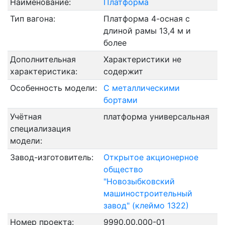
Наименование:
Платформа
Тип вагона:
Платформа 4-осная с
длиной рамы 13,4 м и
более
Дополнительная
Характеристики не
характеристика:
содержит
Особенность модели:
С металлическими
бортами
Учётная
платформа универсальная
специализация
модели:
Завод-изготовитель:
Открытое акционерное
общество
"Новозыбковский
машиностроительный
завод" (клеймо 1322)
Номер проекта:
9990.00.000-01