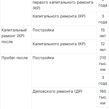
первого капитального ремонта
года
(КР)
Капитального ремонта (КР)
3
года
Ка­пи­таль­ный
Постройки
15
ремонт (КР)
лет
после
Капитального ремонта (КР)
12
лет
Пробег после
Постройки
210
тыс.
км
3
года
Деповского ремонта (ДР)
160
тыс.
км