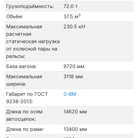
Грузоподъёмность:
72.0 т
3
Объём:
37.5 м
Максимальная
230.5 кН
расчетная
статическая нагрузка
от колесной пары на
рельсы:
База вагона:
9720 мм
Максимальная
3118 мм
ширина:
Габарит по ГОСТ
0-ВМ
9238-2013:
Длина по осям
14620 мм
автосцепок:
Длина по раме:
13400 мм