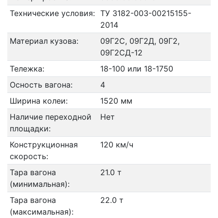
Технические условия:
ТУ 3182-003-00215155-
2014
Материал кузова:
09Г2С, 09Г2Д, 09Г2,
09Г2СД-12
Тележка:
18-100 или 18-1750
Осность вагона:
4
Ширина колеи:
1520 мм
Наличие переходной
Нет
площадки:
Конструкционная
120 км/ч
скорость:
Тара вагона
21.0 т
(минимальная):
Тара вагона
22.0 т
(максимальная):