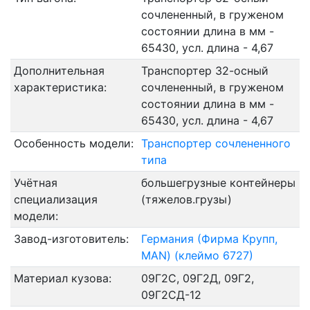
сочлененный, в груженом
состоянии длина в мм -
65430, усл. длина - 4,67
Дополнительная
Транспортер 32-осный
характеристика:
сочлененный, в груженом
состоянии длина в мм -
65430, усл. длина - 4,67
Особенность модели:
Транспортер сочлененного
типа
Учётная
большегрузные контейнеры
специализация
(тяжелов.грузы)
модели:
Завод-изготовитель:
Германия (Фирма Крупп,
МАN) (клеймо 6727)
Материал кузова:
09Г2С, 09Г2Д, 09Г2,
09Г2СД-12