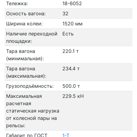
Тележка:
18-6052
Осность вагона:
32
Ширина колеи:
1520 мм
Наличие переходной
Есть
площадки:
Тара вагона
220.1 т
(минимальная):
Тара вагона
234.4 т
(максимальная):
Грузоподъёмность:
500.0 т
Максимальная
229.5 кН
расчетная
статическая нагрузка
от колесной пары на
рельсы:
Габарит по ГОСТ
1-Т