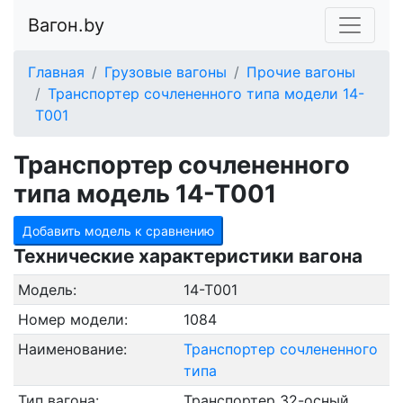
Вагон.by
Главная
Грузовые вагоны
Прочие вагоны
Транспортер сочлененного типа модели 14-
Т001
Транспортер сочлененного
типа модель 14-Т001
Добавить модель к сравнению
Технические характеристики вагона
Модель:
14-Т001
Номер модели:
1084
Наименование:
Транспортер сочлененного
типа
Тип вагона:
Транспортер 32-осный