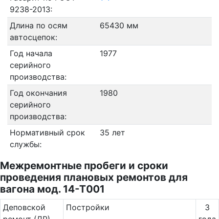
9238-2013:
Длина по осям
65430 мм
автосцепок:
Год начала
1977
серийного
производства:
Год окончания
1980
серийного
производства:
Нормативный срок
35 лет
службы:
Межремонтные пробеги и сроки
проведения плановых ремонтов для
вагона мод. 14-Т001
Де­повс­кой
Постройки
3