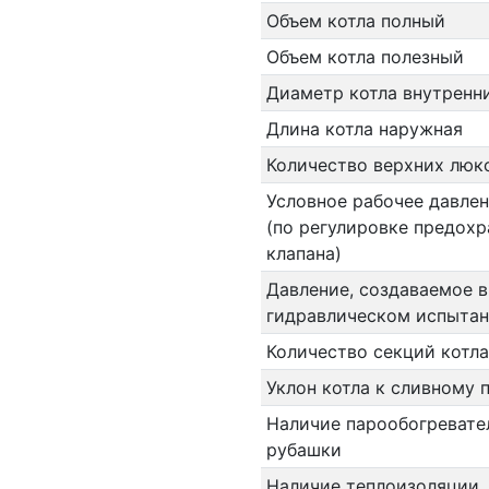
Объем котла полный
Объем котла полезный
Диаметр котла внутренн
Длина котла наружная
Количество верхних люк
Условное рабочее давлен
(по регулировке предохр
клапана)
Давление, создаваемое в
гидравлическом испыта
Количество секций котла
Уклон котла к сливному 
Наличие парообогревате
рубашки
Наличие теплоизоляции