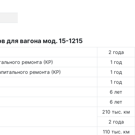
 для вагона мод. 15-1215
2 года
тального ремонта (КР)
1 год
апитального ремонта (КР)
1 год
1 год
6 лет
6 лет
210 тыс. км
2 года
110 тыс. км