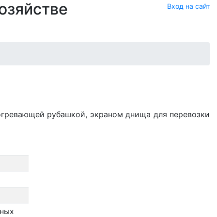
хозяйстве
Вход на сайт
огревающей рубашкой, экраном днища для перевозки
ьных