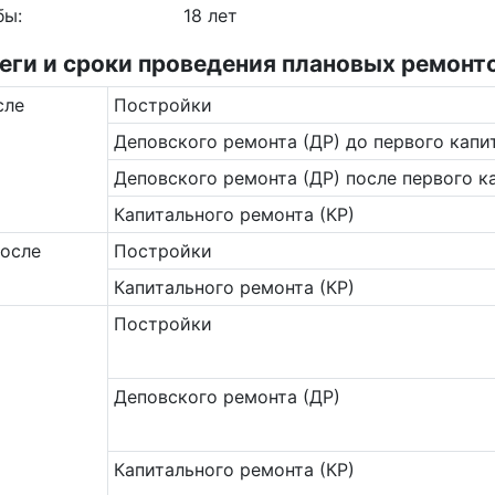
бы:
18 лет
ги и сроки проведения плановых ремонто
сле
Постройки
Деповского ремонта (ДР) до первого капи
Деповского ремонта (ДР) после первого к
Капитального ремонта (КР)
после
Постройки
Капитального ремонта (КР)
Постройки
Деповского ремонта (ДР)
Капитального ремонта (КР)