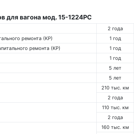
в для вагона мод. 15-1224РС
2 года
тального ремонта (КР)
1 год
апитального ремонта (КР)
1 год
1 год
5 лет
5 лет
210 тыс. км
2 года
110 тыс. км
2 года
160 тыс. км