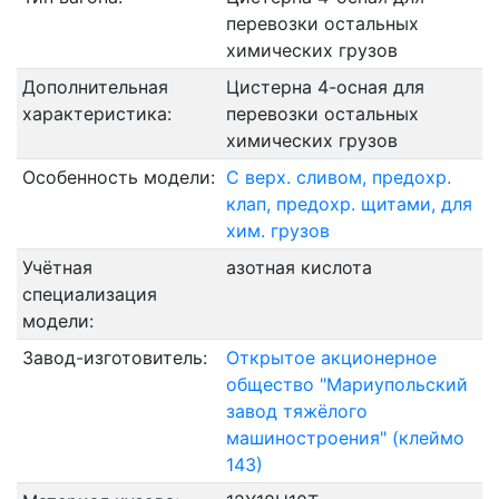
перевозки остальных
химических грузов
Дополнительная
Цистерна 4-осная для
характеристика:
перевозки остальных
химических грузов
Особенность модели:
С верх. сливом, предохр.
клап, предохр. щитами, для
хим. грузов
Учётная
азотная кислота
специализация
модели:
Завод-изготовитель:
Открытое акционерное
общество "Мариупольский
завод тяжёлого
машиностроения" (клеймо
143)