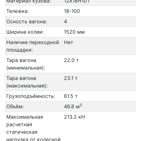
Материал кузова:
12Х18Н10Т
Тележка:
18-100
Осность вагона:
4
Ширина колеи:
1520 мм
Наличие переходной
Нет
площадки:
Тара вагона
22.0 т
(минимальная):
Тара вагона
23.1 т
(максимальная):
Грузоподъёмность:
61.5 т
3
Объём:
46.8 м
Максимальная
213.2 кН
расчетная
статическая
нагрузка от колесной