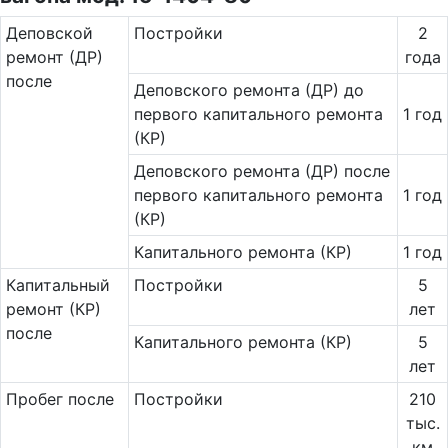
Де­повс­кой
Постройки
2
ремонт (ДР)
года
после
Деповского ремонта (ДР) до
первого капитального ремонта
1 год
(КР)
Деповского ремонта (ДР) после
первого капитального ремонта
1 год
(КР)
Капитального ремонта (КР)
1 год
Ка­пи­таль­ный
Постройки
5
ремонт (КР)
лет
после
Капитального ремонта (КР)
5
лет
Пробег после
Постройки
210
тыс.
км