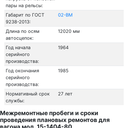
пары на рельсы:
Габарит по ГОСТ
02-ВМ
9238-2013:
Длина по осям
12020 мм
автосцепок:
Год начала
1964
серийного
производства:
Год окончания
1985
серийного
производства:
Нормативный срок
27 лет
службы:
Межремонтные пробеги и сроки
проведения плановых ремонтов для
вагона мод. 15-1404-80