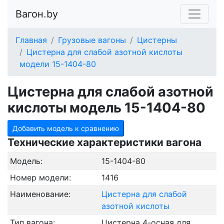
Вагон.by
Главная
Грузовые вагоны
Цистерны
Цистерна для слабой азотной кислоты
модели 15-1404-80
Цистерна для слабой азотной
кислоты модель 15-1404-80
Добавить модель к сравнению
Технические характеристики вагона
Модель:
15-1404-80
Номер модели:
1416
Наименование:
Цистерна для слабой
азотной кислоты
Тип вагона:
Цистерна 4-осная для