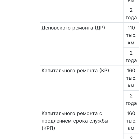
2
года
Деповского ремонта (ДР)
110
тыс.
км
2
года
Капитального ремонта (КР)
160
тыс.
км
2
года
Капитального ремонта с
160
продлением срока службы
тыс.
(КРП)
км
2