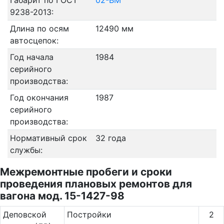
Габарит по ГОСТ
02-ВМ
9238-2013:
Длина по осям
12490 мм
автосцепок:
Год начала
1984
серийного
производства:
Год окончания
1987
серийного
производства:
Нормативный срок
32 года
службы:
Межремонтные пробеги и сроки
проведения плановых ремонтов для
вагона мод. 15-1427-98
Де­повс­кой
Постройки
2