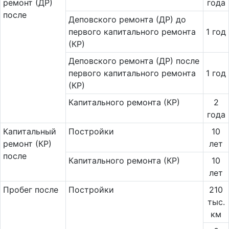
ремонт (ДР)
года
после
Деповского ремонта (ДР) до
первого капитального ремонта
1 год
(КР)
Деповского ремонта (ДР) после
первого капитального ремонта
1 год
(КР)
Капитального ремонта (КР)
2
года
Ка­пи­таль­ный
Постройки
10
ремонт (КР)
лет
после
Капитального ремонта (КР)
10
лет
Пробег после
Постройки
210
тыс.
км