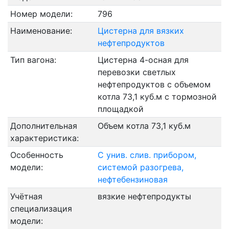
Номер модели:
796
Наименование:
Цистерна для вязких
нефтепродуктов
Тип вагона:
Цистерна 4-осная для
перевозки светлых
нефтепродуктов с объемом
котла 73,1 куб.м с тормозной
площадкой
Дополнительная
Объем котла 73,1 куб.м
характеристика:
Особенность
С унив. слив. прибором,
модели:
системой разогрева,
нефтебензиновая
Учётная
вязкие нефтепродукты
специализация
модели: