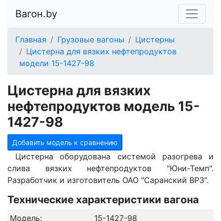
Вагон.by
Главная
Грузовые вагоны
Цистерны
Цистерна для вязких нефтепродуктов
модели 15-1427-98
Цистерна для вязких
нефтепродуктов модель 15-
1427-98
Добавить модель к сравнению
Цистерна оборудована системой разогрева и
слива вязких нефтепродуктов "Юни-Темп".
Разработчик и изготовитель ОАО "Саранский ВРЗ".
Технические характеристики вагона
Модель:
15-1427-98