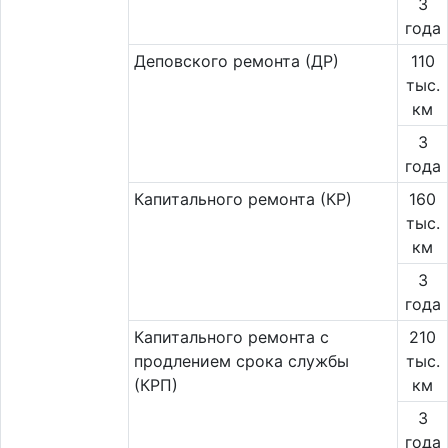
3
года
Деповского ремонта (ДР)
110
тыс.
км
3
года
Капитального ремонта (КР)
160
тыс.
км
3
года
Капитального ремонта с
210
продлением срока службы
тыс.
(КРП)
км
3
года