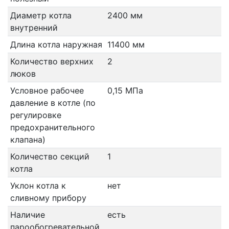
Диаметр котла
2400 мм
внутренний
Длина котла наружная
11400 мм
Количество верхних
2
люков
Условное рабочее
0,15 МПа
давление в котле (по
регулировке
предохранительного
клапана)
Количество секций
1
котла
Уклон котла к
нет
сливному прибору
Наличие
есть
парообогревательной