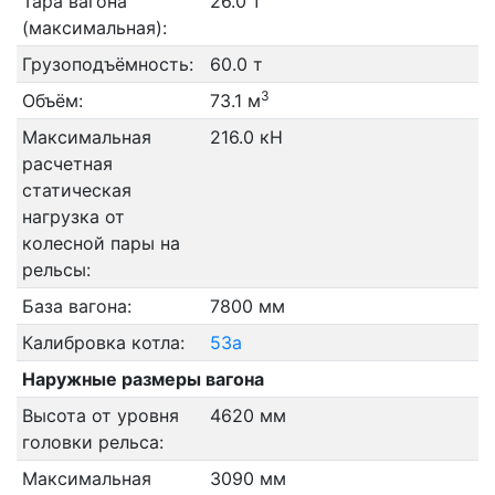
Тара вагона
26.0 т
(максимальная):
Грузоподъёмность:
60.0 т
3
Объём:
73.1 м
Максимальная
216.0 кН
расчетная
статическая
нагрузка от
колесной пары на
рельсы:
База вагона:
7800 мм
Калибровка котла:
53а
Наружные размеры вагона
Высота от уровня
4620 мм
головки рельса:
Максимальная
3090 мм