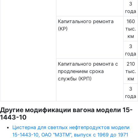
3
года
Капитального ремонта
160
(КР)
тыс.
км
3
года
Капитального ремонта с
210
продлением срока
тыс.
службы (КРП)
км
3
года
Другие модификации вагона модели 15-
1443-10
Цистерна для светлых нефтепродуктов модели
15-1443-10, ОАО "МЗТМ", выпуск с 1969 до 1971