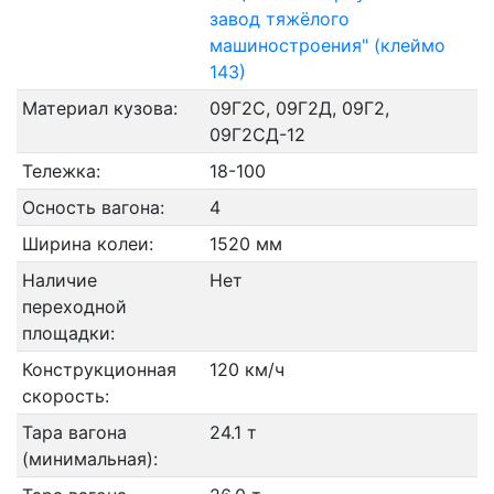
завод тяжёлого
машиностроения" (клеймо
143)
Материал кузова:
09Г2С, 09Г2Д, 09Г2,
09Г2СД-12
Тележка:
18-100
Осность вагона:
4
Ширина колеи:
1520 мм
Наличие
Нет
переходной
площадки:
Конструкционная
120 км/ч
скорость:
Тара вагона
24.1 т
(минимальная):