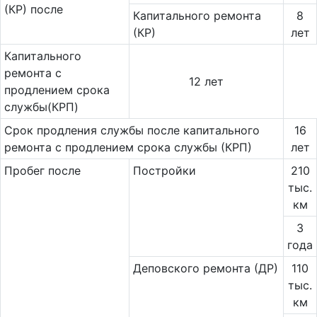
(КР) после
Капитального ремонта
8
(КР)
лет
Капитального
ремонта с
12 лет
продлением срока
службы(КРП)
Срок продления службы после капитального
16
ремонта с продлением срока службы (КРП)
лет
Пробег после
Постройки
210
тыс.
км
3
года
Деповского ремонта (ДР)
110
тыс.
км