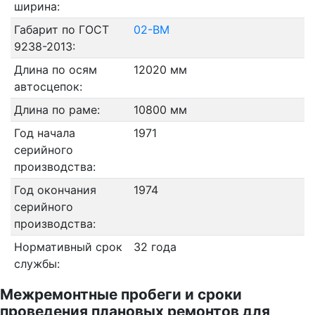
ширина:
Габарит по ГОСТ
02-ВМ
9238-2013:
Длина по осям
12020 мм
автосцепок:
Длина по раме:
10800 мм
Год начала
1971
серийного
производства:
Год окончания
1974
серийного
производства:
Нормативный срок
32 года
службы:
Межремонтные пробеги и сроки
проведения плановых ремонтов для