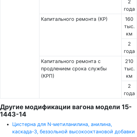
2
года
Капитального ремонта (КР)
160
тыс.
км
2
года
Капитального ремонта с
210
продлением срока службы
тыс.
(КРП)
км
2
года
Другие модификации вагона модели 15-
1443-14
Цистерна для N-метиланилина, анилина,
каскада-3, беззольной высокооктановой добавки