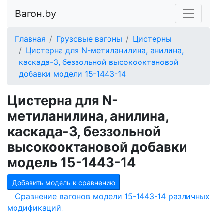
Вагон.by
Главная
Грузовые вагоны
Цистерны
Цистерна для N-метиланилина, анилина,
каскада-3, беззольной высокооктановой
добавки модели 15-1443-14
Цистерна для N-
метиланилина, анилина,
каскада-3, беззольной
высокооктановой добавки
модель 15-1443-14
Добавить модель к сравнению
Сравнение вагонов модели 15-1443-14 различных
модификаций.