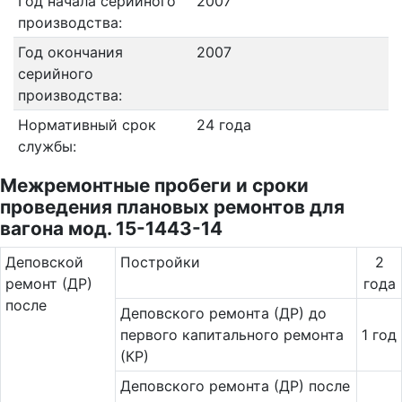
Год начала серийного
2007
производства:
Год окончания
2007
серийного
производства:
Нормативный срок
24 года
службы:
Межремонтные пробеги и сроки
проведения плановых ремонтов для
вагона мод. 15-1443-14
Де­повс­кой
Постройки
2
ремонт (ДР)
года
после
Деповского ремонта (ДР) до
первого капитального ремонта
1 год
(КР)
Деповского ремонта (ДР) после