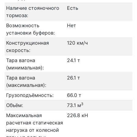
Наличие стояночного
Есть
тормоза:
Возможность
Нет
установки буферов:
Конструкционная
120 км/ч
скорость:
Тара вагона
24.1 т
(минимальная):
Тара вагона
26.1 т
(максимальная):
Грузоподъёмность:
66.0 т
3
Объём:
73.1 м
Максимальная
226.8 кН
расчетная статическая
нагрузка от колесной