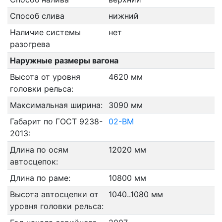
Способ слива
нижний
Наличие системы
нет
разогрева
Наружные размеры вагона
Высота от уровня
4620 мм
головки рельса:
Максимальная ширина:
3090 мм
Габарит по ГОСТ 9238-
02-ВМ
2013:
Длина по осям
12020 мм
автосцепок:
Длина по раме:
10800 мм
Высота автосцепки от
1040..1080 мм
уровня головки рельса: