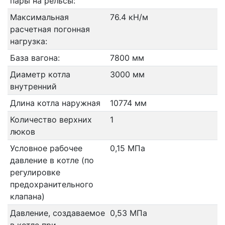
пары на рельсы:
Максимальная
76.4 кН/м
расчетная погонная
нагрузка:
База вагона:
7800 мм
Диаметр котла
3000 мм
внутренний
Длина котла наружная
10774 мм
Количество верхних
1
люков
Условное рабочее
0,15 МПа
давление в котле (по
регулировке
предохранительного
клапана)
Давление, создаваемое
0,53 МПа