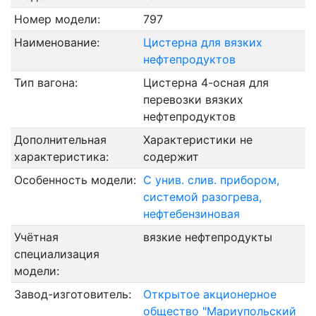
Номер модели:
797
Наименование:
Цистерна для вязких
нефтепродуктов
Тип вагона:
Цистерна 4-осная для
перевозки вязких
нефтепродуктов
Дополнительная
Характеристики не
характеристика:
содержит
Особенность модели:
С унив. слив. прибором,
системой разогрева,
нефтебензиновая
Учётная
вязкие нефтепродукты
специализация
модели:
Завод-изготовитель:
Открытое акционерное
общество "Мариупольский