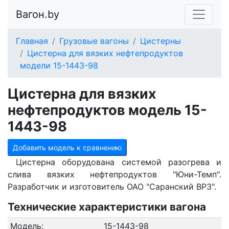
Вагон.by
Главная
Грузовые вагоны
Цистерны
Цистерна для вязких нефтепродуктов
модели 15-1443-98
Цистерна для вязких
нефтепродуктов модель 15-
1443-98
Добавить модель к сравнению
Цистерна оборудована системой разогрева и
слива вязких нефтепродуктов "Юни-Темп".
Разработчик и изготовитель ОАО "Саранский ВРЗ".
Технические характеристики вагона
Модель:
15-1443-98