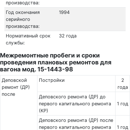
производства:
Год окончания
1994
серийного
производства:
Нормативный срок
32 года
службы:
Межремонтные пробеги и сроки
проведения плановых ремонтов для
вагона мод. 15-1443-98
Де­повс­кой
Постройки
2
ремонт (ДР)
года
после
Деповского ремонта (ДР) до
первого капитального ремонта
1 год
(КР)
Деповского ремонта (ДР) после
первого капитального ремонта
1 год