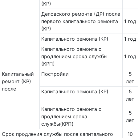
(КР)
Деповского ремонта (ДР) после
первого капитального ремонта
1 год
(КР)
Капитального ремонта (КР)
1 год
Ка­питального ремонта с
продлением срока службы
1 год
(КРП)
Ка­пи­таль­ный
Постройки
5
ремонт (КР)
лет
после
Капитального ремонта (КР)
5
лет
Капитального ремонта с
5
продлением срока
лет
службы(КРП)
Срок продления службы после капитального
10