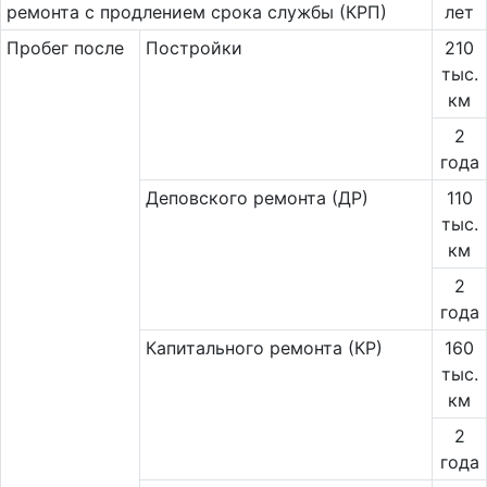
ремонта с продлением срока службы (КРП)
лет
Пробег после
Постройки
210
тыс.
км
2
года
Деповского ремонта (ДР)
110
тыс.
км
2
года
Капитального ремонта (КР)
160
тыс.
км
2
года