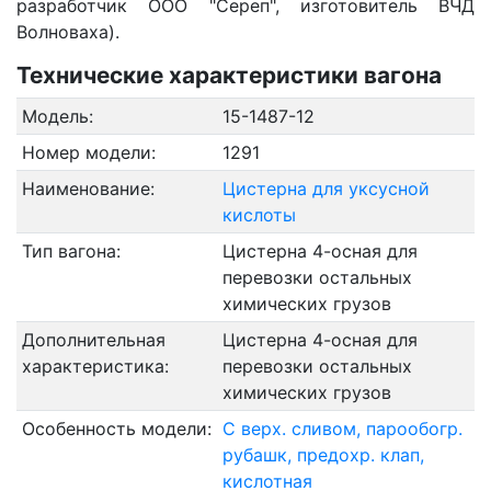
разработчик ООО "Сереп", изготовитель ВЧД
Волноваха).
Технические характеристики вагона
Модель:
15-1487-12
Номер модели:
1291
Наименование:
Цистерна для уксусной
кислоты
Тип вагона:
Цистерна 4-осная для
перевозки остальных
химических грузов
Дополнительная
Цистерна 4-осная для
характеристика:
перевозки остальных
химических грузов
Особенность модели:
С верх. сливом, парообогр.
рубашк, предохр. клап,
кислотная