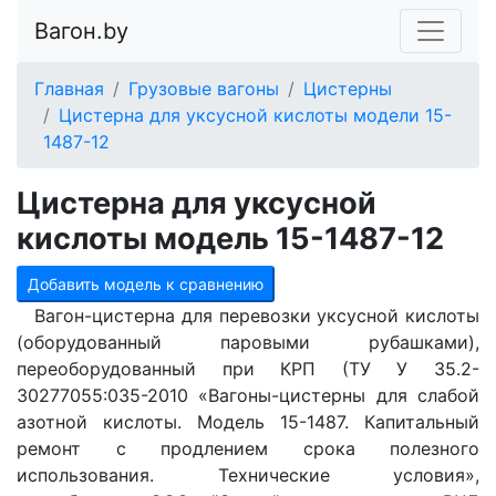
Вагон.by
Главная
Грузовые вагоны
Цистерны
Цистерна для уксусной кислоты модели 15-
1487-12
Цистерна для уксусной
кислоты модель 15-1487-12
Добавить модель к сравнению
Вагон-цистерна для перевозки уксусной кислоты
(оборудованный паровыми рубашками),
переоборудованный при КРП (ТУ У 35.2-
30277055:035-2010 «Вагоны-цистерны для слабой
азотной кислоты. Модель 15-1487. Капитальный
ремонт с продлением срока полезного
использования. Технические условия»,