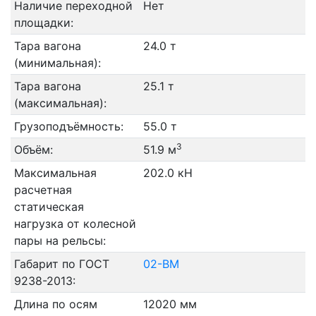
Наличие переходной
Нет
площадки:
Тара вагона
24.0 т
(минимальная):
Тара вагона
25.1 т
(максимальная):
Грузоподъёмность:
55.0 т
3
Объём:
51.9 м
Максимальная
202.0 кН
расчетная
статическая
нагрузка от колесной
пары на рельсы:
Габарит по ГОСТ
02-ВМ
9238-2013:
Длина по осям
12020 мм