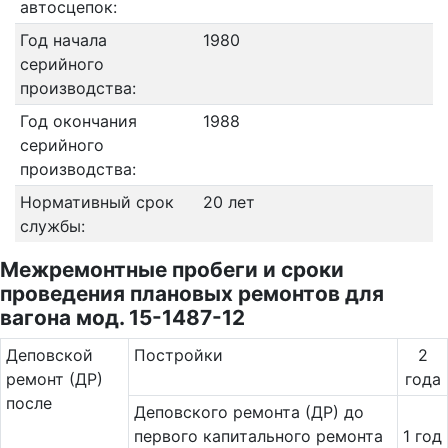
автосцепок:
Год начала
1980
серийного
производства:
Год окончания
1988
серийного
производства:
Нормативный срок
20 лет
службы:
Межремонтные пробеги и сроки
проведения плановых ремонтов для
вагона мод. 15-1487-12
Де­повс­кой
Постройки
2
ремонт (ДР)
года
после
Деповского ремонта (ДР) до
первого капитального ремонта
1 год