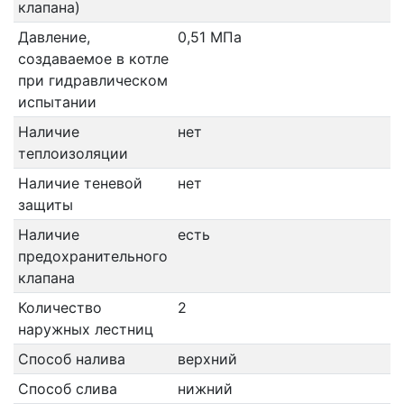
клапана)
Давление,
0,51 МПа
создаваемое в котле
при гидравлическом
испытании
Наличие
нет
теплоизоляции
Наличие теневой
нет
защиты
Наличие
есть
предохранительного
клапана
Количество
2
наружных лестниц
Способ налива
верхний
Способ слива
нижний