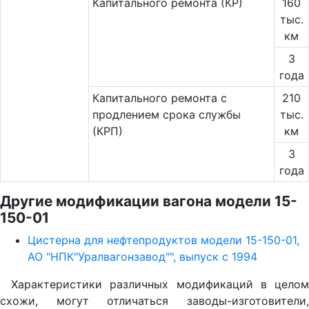
Капитального ремонта (КР)
160
тыс.
км
3
года
Капитального ремонта с
210
продлением срока службы
тыс.
(КРП)
км
3
года
Другие модификации вагона модели 15-
150-01
Цистерна для нефтепродуктов модели 15-150-01,
АО "НПК"Уралвагонзавод"", выпуск с 1994
Характеристики различных модификаций в целом
схожи, могут отличаться заводы-изготовители,