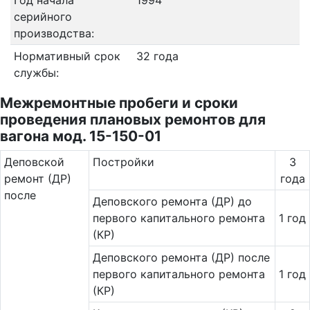
Год начала
1994
серийного
производства:
Нормативный срок
32 года
службы:
Межремонтные пробеги и сроки
проведения плановых ремонтов для
вагона мод. 15-150-01
Де­повс­кой
Постройки
3
ремонт (ДР)
года
после
Деповского ремонта (ДР) до
первого капитального ремонта
1 год
(КР)
Деповского ремонта (ДР) после
первого капитального ремонта
1 год
(КР)