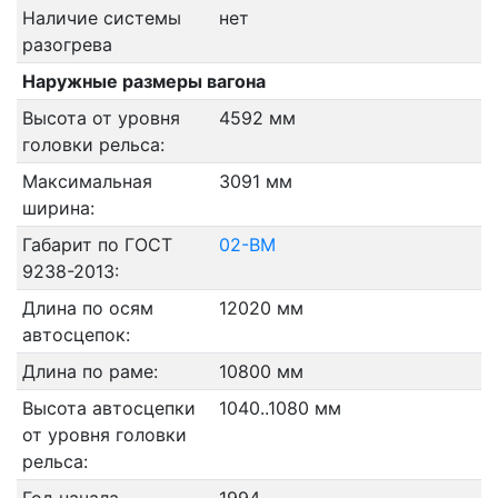
Наличие системы
нет
разогрева
Наружные размеры вагона
Высота от уровня
4592 мм
головки рельса:
Максимальная
3091 мм
ширина:
Габарит по ГОСТ
02-ВМ
9238-2013:
Длина по осям
12020 мм
автосцепок:
Длина по раме:
10800 мм
Высота автосцепки
1040..1080 мм
от уровня головки
рельса: