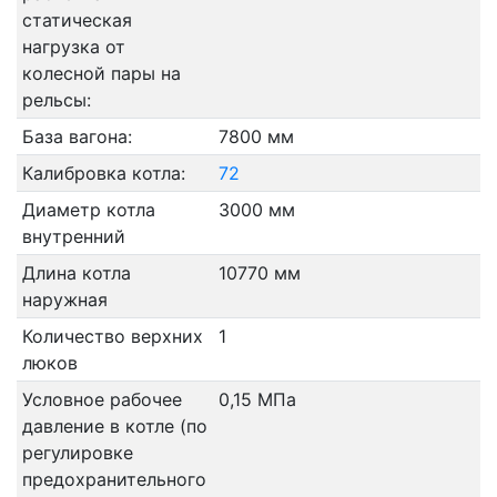
статическая
нагрузка от
колесной пары на
рельсы:
База вагона:
7800 мм
Калибровка котла:
72
Диаметр котла
3000 мм
внутренний
Длина котла
10770 мм
наружная
Количество верхних
1
люков
Условное рабочее
0,15 МПа
давление в котле (по
регулировке
предохранительного