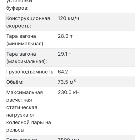
установки
буферов:
Конструкционная
120 км/ч
скорость:
Тара вагона
28.0 т
(минимальная):
Тара вагона
29.1 т
(максимальная):
Грузоподъёмность:
64.2 т
3
Объём:
73.5 м
Максимальная
230.0 кН
расчетная
статическая
нагрузка от
колесной пары на
рельсы: