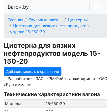
Вагон.by
Главная
Грузовые вагоны
Цистерны
Цистерна для вязких нефтепродуктов
модели 15-150-20
Цистерна для вязких
нефтепродуктов модель 15-
150-20
Добавить модель к сравнению
Разработчик ЗАО «РМ-Рейл Инжиниринг», ОАО
«Рузхиммаш»
Технические характеристики вагона
Модель:
15-150-20