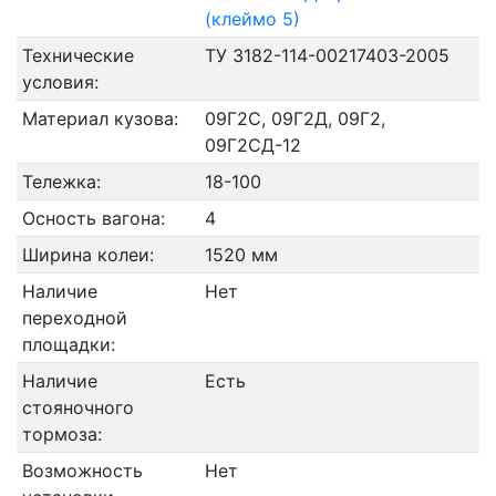
(клеймо 5)
Технические
ТУ 3182-114-00217403-2005
условия:
Материал кузова:
09Г2С, 09Г2Д, 09Г2,
09Г2СД-12
Тележка:
18-100
Осность вагона:
4
Ширина колеи:
1520 мм
Наличие
Нет
переходной
площадки:
Наличие
Есть
стояночного
тормоза:
Возможность
Нет