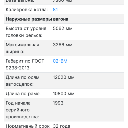
База вагона:
7800 мм
Калибровка котла:
81
Наружные размеры вагона
Высота от уровня
5062 мм
головки рельса:
Максимальная
3266 мм
ширина:
Габарит по ГОСТ
02-ВМ
9238-2013:
Длина по осям
12020 мм
автосцепок:
Длина по раме:
10800 мм
Год начала
1993
серийного
производства:
Нормативный срок
32 года