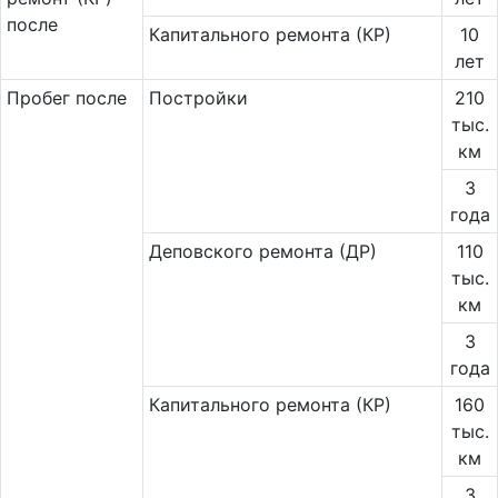
после
Капитального ремонта (КР)
10
лет
Пробег после
Постройки
210
тыс.
км
3
года
Деповского ремонта (ДР)
110
тыс.
км
3
года
Капитального ремонта (КР)
160
тыс.
км
3