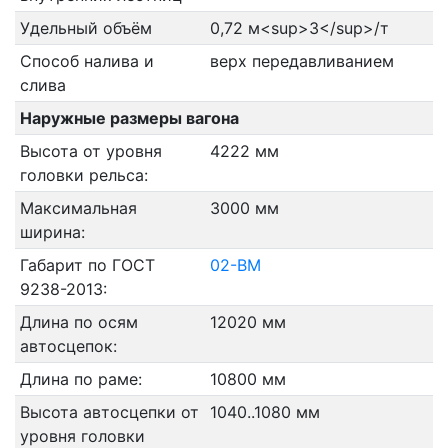
Удельный объём
0,72 м<sup>3</sup>/т
Способ налива и
верх передавливанием
слива
Наружные размеры вагона
Высота от уровня
4222 мм
головки рельса:
Максимальная
3000 мм
ширина:
Габарит по ГОСТ
02-ВМ
9238-2013:
Длина по осям
12020 мм
автосцепок:
Длина по раме:
10800 мм
Высота автосцепки от
1040..1080 мм
уровня головки