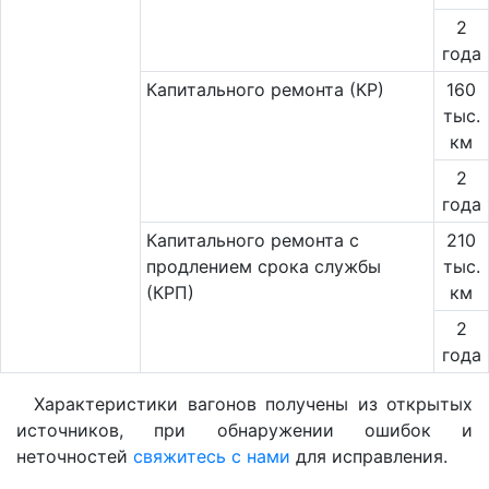
2
года
Капитального ремонта (КР)
160
тыс.
км
2
года
Капитального ремонта с
210
продлением срока службы
тыс.
(КРП)
км
2
года
Характеристики вагонов получены из открытых
источников, при обнаружении ошибок и
неточностей
свяжитесь с нами
для исправления.