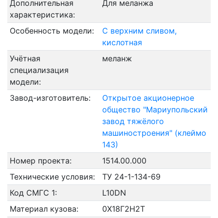
Дополнительная
Для меланжа
характеристика:
Особенность модели:
С верхним сливом,
кислотная
Учётная
меланж
специализация
модели:
Завод-изготовитель:
Открытое акционерное
общество "Мариупольский
завод тяжёлого
машиностроения" (клеймо
143)
Номер проекта:
1514.00.000
Технические условия:
ТУ 24-1-134-69
Код СМГС 1:
L10DN
Материал кузова:
0Х18Г2Н2Т