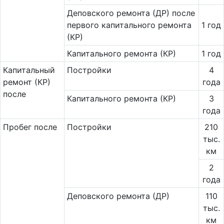
Деповского ремонта (ДР) после
первого капитального ремонта
1 год
(КР)
Капитального ремонта (КР)
1 год
Ка­пи­таль­ный
Постройки
4
ремонт (КР)
года
после
Капитального ремонта (КР)
3
года
Пробег после
Постройки
210
тыс.
км
2
года
Деповского ремонта (ДР)
110
тыс.
км