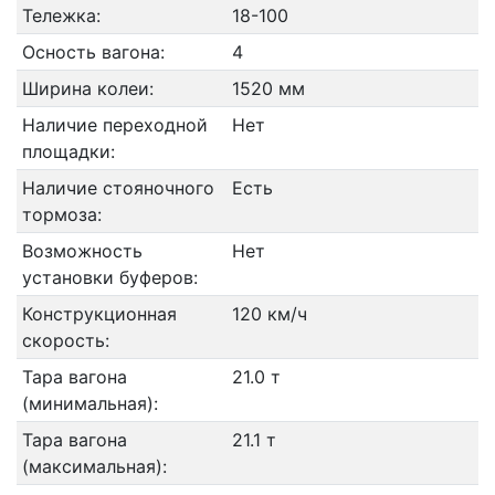
Тележка:
18-100
Осность вагона:
4
Ширина колеи:
1520 мм
Наличие переходной
Нет
площадки:
Наличие стояночного
Есть
тормоза:
Возможность
Нет
установки буферов:
Конструкционная
120 км/ч
скорость:
Тара вагона
21.0 т
(минимальная):
Тара вагона
21.1 т
(максимальная):