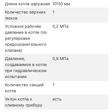
Длина котла наружная
10110 мм
Количество верхних
1
люков
Условное рабочее
0,2 МПа
давление в котле (по
регулировке
предохранительного
клапана)
Давление,
0,9 МПа
создаваемое в котле
при гидравлическом
испытании
Количество секций
1
котла
Уклон котла к
есть
сливному прибору