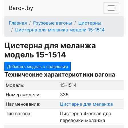
Вагон.by
Главная
Грузовые вагоны
Цистерны
Цистерна для меланжа модели 15-1514
Цистерна для меланжа
модель 15-1514
Добавить модель к сравнению
Технические характеристики вагона
Модель:
15-1514
Номер модели:
335
Наименование:
Цистерна для меланжа
Тип вагона:
Цистерна 4-осная для
перевозки меланжа