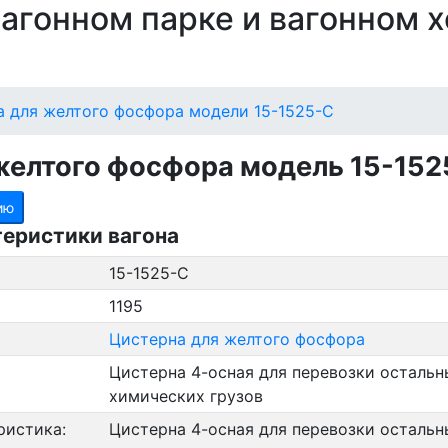
 вагонном парке и вагонном 
а для желтого фосфора модели 15-1525-С
желтого фосфора модель 15-152
ию
теристики вагона
15-1525-С
1195
Цистерна для желтого фосфора
Цистерна 4-осная для перевозки остальн
химических грузов
ристика:
Цистерна 4-осная для перевозки остальн