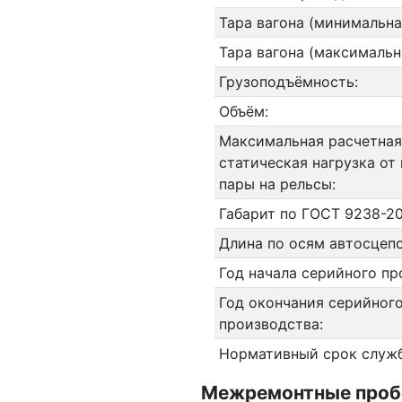
Тара вагона (минимальна
Тара вагона (максимальн
Грузоподъёмность:
Объём:
Максимальная расчетная
статическая нагрузка от
пары на рельсы:
Габарит по ГОСТ 9238-20
Длина по осям автосцепо
Год начала серийного пр
Год окончания серийног
производства:
Нормативный срок служ
Межремонтные пробег