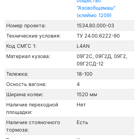
общество
"Азовобщемаш"
(клеймо 1209)
Номер проекта:
1534.80.000-03
Технические условия:
ТУ 24.00.6222-90
Код СМГС 1:
L4AN
Материал кузова:
09Г2С, 09Г2Д, 09Г2,
09Г2СД-12
Тележка:
18-100
Осность вагона:
4
Ширина колеи:
1520 мм
Наличие переходной
Нет
площадки:
Наличие стояночного
Есть
тормоза: