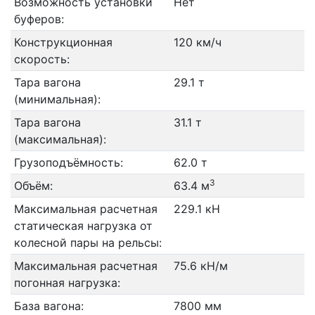
Возможность установки
Нет
буферов:
Конструкционная
120 км/ч
скорость:
Тара вагона
29.1 т
(минимальная):
Тара вагона
31.1 т
(максимальная):
Грузоподъёмность:
62.0 т
3
Объём:
63.4 м
Максимальная расчетная
229.1 кН
статическая нагрузка от
колесной пары на рельсы:
Максимальная расчетная
75.6 кН/м
погонная нагрузка:
База вагона:
7800 мм