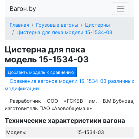
Вагон.by
Главная
Грузовые вагоны
Цистерны
Цистерна для пека модели 15-1534-03
Цистерна для пека
модель 15-1534-03
Добавить модель к сравнению
Сравнение вагонов модели 15-1534-03 различных
модификаций.
Разработчик ООО «ГСКБВ им. В.М.Бубнова,
изготовитель ПАО «Азовобщемаш»
Технические характеристики вагона
Модель:
15-1534-03