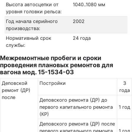
Высота автосцепки от
1040..1080 мм
уровня головки рельса:
Год начала серийного
2002
производства:
Нормативный срок
24 года
службы:
Межремонтные пробеги и сроки
проведения плановых ремонтов для
вагона мод. 15-1534-03
Де­повс­кой
Постройки
3
ремонт (ДР)
года
после
Деповского ремонта (ДР) до
первого капитального ремонта
1 год
(КР)
Деповского ремонта (ДР) после
первого капитального ремонта
1 год