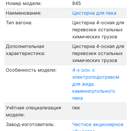
Номер модели:
845
Наименование:
Цистерна для пека
Тип вагона:
Цистерна 4-осная для
перевозки остальных
химических грузов
Дополнительная
Цистерна 4-осная для
характеристика:
перевозки остальных
химических грузов
Особенность модели:
4-х осн. с
электроподогревом
для жидк.
каменноугольного
пека
Учётная специализация
пек
модели:
Завод-изготовитель:
Частное акционерное