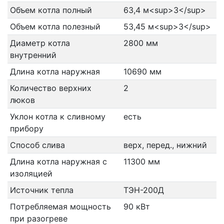
Объем котла полный
63,4 м<sup>3</sup>
Объем котла полезный
53,45 м<sup>3</sup>
Диаметр котла
2800 мм
внутренний
Длина котла наружная
10690 мм
Количество верхних
2
люков
Уклон котла к сливному
есть
прибору
Способ слива
верх, перед., нижний
Длина котла наружная с
11300 мм
изоляцией
Источник тепла
ТЭН-200Д
Потребляемая мощность
90 кВт
при разогреве