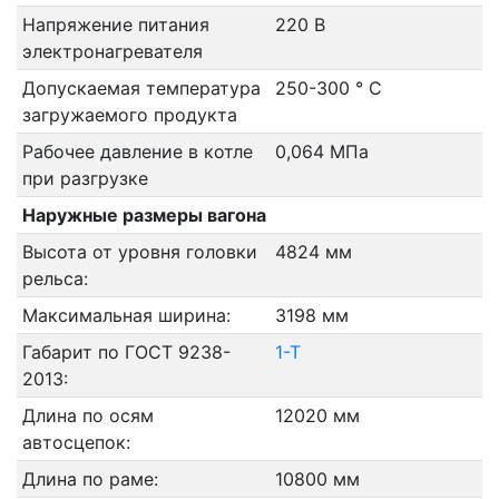
Напряжение питания
220 В
электронагревателя
Допускаемая температура
250-300 ° C
загружаемого продукта
Рабочее давление в котле
0,064 МПа
при разгрузке
Наружные размеры вагона
Высота от уровня головки
4824 мм
рельса:
Максимальная ширина:
3198 мм
Габарит по ГОСТ 9238-
1-Т
2013:
Длина по осям
12020 мм
автосцепок:
Длина по раме:
10800 мм