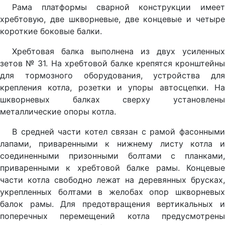
Рама платформы сварной конструкции имеет
хребтовую, две шкворневые, две концевые и четыре
короткие боковые балки.
Хребтовая балка выполнена из двух усиленных
зетов № 31. На хребтовой балке крепятся кронштейны
для тормозного оборудования, устройства для
крепления котла, розетки и упоры автосцепки. На
шкворневых балках сверху установлены
металлические опоры котла.
В средней части котел связан с рамой фасонными
лапами, приваренными к нижнему листу котла и
соединенными призонными болтами с планками,
приваренными к хребтовой балке рамы. Концевые
части котла свободно лежат на деревянных брусках,
укрепленных болтами в желобах опор шкворневых
балок рамы. Для предотвращения вертикальных и
поперечных перемещений котла предусмотрены