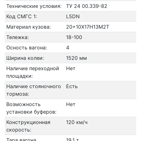
Технические условия:
ТУ 24 00.339-82
Код СМГС 1:
L5DN
Материал кузова:
20+10Х17Н13М2Т
Тележка:
18-100
Осность вагона:
4
Ширина колеи:
1520 мм
Наличие переходной
Нет
площадки:
Наличие стояночного
Есть
тормоза:
Возможность
Нет
установки буферов:
Конструкционная
120 км/ч
скорость:
Тара вагона
19.1 т