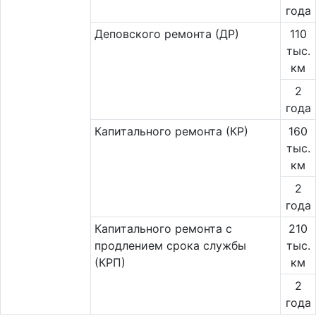
года
Деповского ремонта (ДР)
110
тыс.
км
2
года
Капитального ремонта (КР)
160
тыс.
км
2
года
Капитального ремонта с
210
продлением срока службы
тыс.
(КРП)
км
2
года