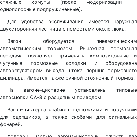
стяжные хомуты (после модернизации —
однополосные подпружиненные).
Для удобства обслуживания имеется наружная
двухсторонняя лестница с помостами около люка.
Вагон оборудуется пневматическим
автоматическим тормозом. Рычажная тормозная
передача позволяет применять композицонные и
чугунные тормозные колодки и оборудована
авторегулятором выхода штока поршня тормозного
цилиндра. Имеется также ручной стояночный тормоз.
На вагоне-цистерне установлены типовые
автосцепки СА-3 с расцепным приводом.
Вагон-цистерна снабжен подножками и поручнями
для сцепщиков, а также скобами для сигнальных
фонарей.
Ходовой частью вагона-цистерны служат две