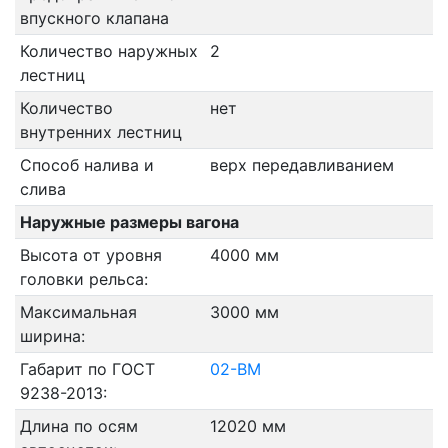
впускного клапана
Количество наружных
2
лестниц
Количество
нет
внутренних лестниц
Способ налива и
верх передавливанием
слива
Наружные размеры вагона
Высота от уровня
4000 мм
головки рельса:
Максимальная
3000 мм
ширина:
Габарит по ГОСТ
02-ВМ
9238-2013:
Длина по осям
12020 мм