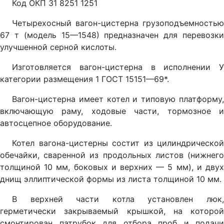
Код ОКП 31 8251 1251
Четырехосный вагон-цистерна грузоподъемностью
67 т (модель 15—1548) предназначен для перевозки
улучшенной серной кислоты.
Изготовляется вагон-цистерна в исполнении У
категории размещения 1 ГОСТ 15151—69*.
Вагон-цистерна имеет котел и типовую платформу,
включающую раму, ходовые части, тормозное и
автосцепное оборудование.
Котел вагона-цистерны состит из цилиндрической
обечайки, сваренной из продольных листов (нижнего
толщиной 10 мм, боковых и верхних — 5 мм), и двух
днищ эллиптической формы из листа толщиной 10 мм.
В верхней части котла установлен люк,
герметически закрываемый крышкой, на которой
смонтирован патрубок для отбора проб и подачи