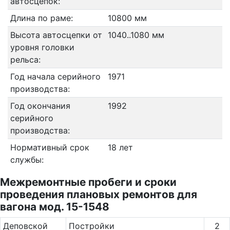
автосцепок:
Длина по раме:
10800 мм
Высота автосцепки от
1040..1080 мм
уровня головки
рельса:
Год начала серийного
1971
производства:
Год окончания
1992
серийного
производства:
Нормативный срок
18 лет
службы:
Межремонтные пробеги и сроки
проведения плановых ремонтов для
вагона мод. 15-1548
Де­повс­кой
Постройки
2