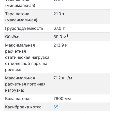
(минимальная):
Тара вагона
21.0 т
(максимальная):
Грузоподъёмность:
67.0 т
3
Объём:
39.0 м
Максимальная
213.9 кН
расчетная
статическая нагрузка
от колесной пары на
рельсы:
Максимальная
71.2 кН/м
расчетная погонная
нагрузка:
База вагона:
7800 мм
Калибровка котла:
65