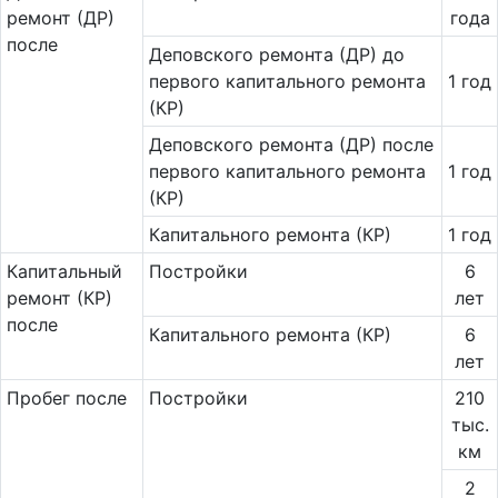
ремонт (ДР)
года
после
Деповского ремонта (ДР) до
первого капитального ремонта
1 год
(КР)
Деповского ремонта (ДР) после
первого капитального ремонта
1 год
(КР)
Капитального ремонта (КР)
1 год
Ка­пи­таль­ный
Постройки
6
ремонт (КР)
лет
после
Капитального ремонта (КР)
6
лет
Пробег после
Постройки
210
тыс.
км
2