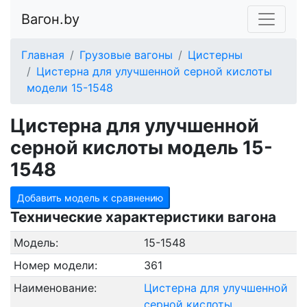
Вагон.by
Главная
Грузовые вагоны
Цистерны
Цистерна для улучшенной серной кислоты
модели 15-1548
Цистерна для улучшенной
серной кислоты модель 15-
1548
Добавить модель к сравнению
Технические характеристики вагона
Модель:
15-1548
Номер модели:
361
Наименование:
Цистерна для улучшенной
серной кислоты