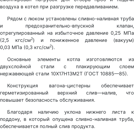
воздуха в котел при разгрузке передавливанием.
Рядом с люком установлены сливно-наливная труба
и предохранительно-впускной клапан,
отрегулированный на избыточное давление 0,25 МПа
2
(2,5 кгс/см
) и пониженное давление (вакуум
2
0,03 МПа (0,3 кгс/см
).
Основные элементы котла изготовляются из
двухслойной стали с плакирующим слоем
нержавеющей стали 10Х17Н13М2Т (ГОСТ 10885—85).
Конструкция вагона-цистерны обеспечивает
герметизированный верхний слив—налив, что
повышает безопасность обслуживания.
Благодаря наличию уклона нижнего листа к
поддону, в который опущена сливно-наливная труба,
обеспечивается полный слив продукта.