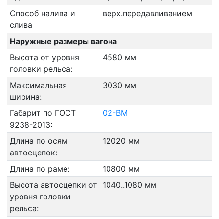
Способ налива и
верх.передавливанием
слива
Наружные размеры вагона
Высота от уровня
4580 мм
головки рельса:
Максимальная
3030 мм
ширина:
Габарит по ГОСТ
02-ВМ
9238-2013:
Длина по осям
12020 мм
автосцепок:
Длина по раме:
10800 мм
Высота автосцепки от
1040..1080 мм
уровня головки
рельса: