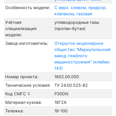
Особенность модели:
С верх. сливом, предохр.
клапаном, газовая
Учётная
углеводородные газы
специализация
(пропан-бутан)
модели:
Завод-изготовитель:
Открытое акционерное
общество "Мариупольский
завод тяжёлого
машиностроения" (клеймо
143)
Номер проекта:
1602.00.000
Технические условия:
ТУ 24.00.525-82
Код СМГС 1:
P30DN
Материал кузова:
18Г2А
Тележка:
18-100