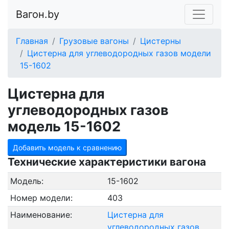
Вагон.by
Главная
Грузовые вагоны
Цистерны
Цистерна для углеводородных газов модели
15-1602
Цистерна для
углеводородных газов
модель 15-1602
Добавить модель к сравнению
Технические характеристики вагона
Модель:
15-1602
Номер модели:
403
Наименование:
Цистерна для
углеводородных газов