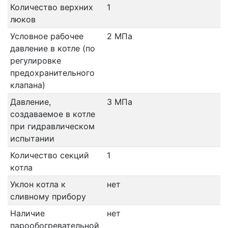
Количество верхних
1
люков
Условное рабочее
2 МПа
давление в котле (по
регулировке
предохранительного
клапана)
Давление,
3 МПа
создаваемое в котле
при гидравлическом
испытании
Количество секций
1
котла
Уклон котла к
нет
сливному прибору
Наличие
нет
парообогревательной