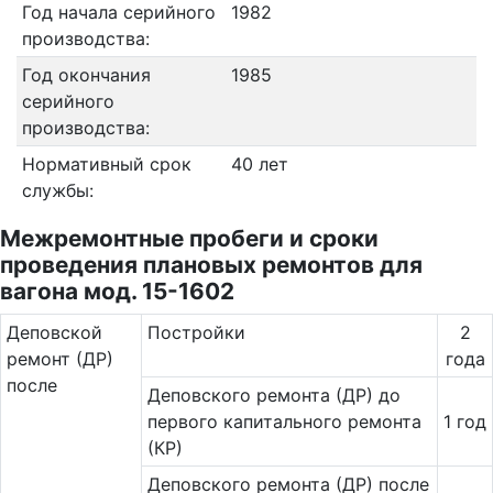
Год начала серийного
1982
производства:
Год окончания
1985
серийного
производства:
Нормативный срок
40 лет
службы:
Межремонтные пробеги и сроки
проведения плановых ремонтов для
вагона мод. 15-1602
Де­повс­кой
Постройки
2
ремонт (ДР)
года
после
Деповского ремонта (ДР) до
первого капитального ремонта
1 год
(КР)
Деповского ремонта (ДР) после