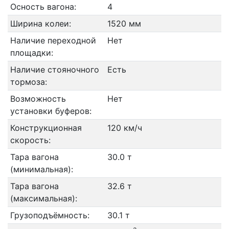
Осность вагона:
4
Ширина колеи:
1520 мм
Наличие переходной
Нет
площадки:
Наличие стояночного
Есть
тормоза:
Возможность
Нет
установки буферов:
Конструкционная
120 км/ч
скорость:
Тара вагона
30.0 т
(минимальная):
Тара вагона
32.6 т
(максимальная):
Грузоподъёмность:
30.1 т