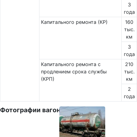
3
года
Капитального ремонта (КР)
160
тыс.
км
3
года
Капитального ремонта с
210
продлением срока службы
тыс.
(КРП)
км
2
года
Фотографии вагона