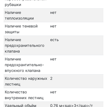
рубашки
Наличие
нет
теплоизоляции
Наличие теневой
нет
защиты
Наличие
есть
предохранительного
клапана
Наличие
нет
предохрантительно-
впускного клапана
Количество наружных
2
лестниц
Количество
нет
внутренних лестниц
Удельный объём
0,76 м<sup>3</sup>/т