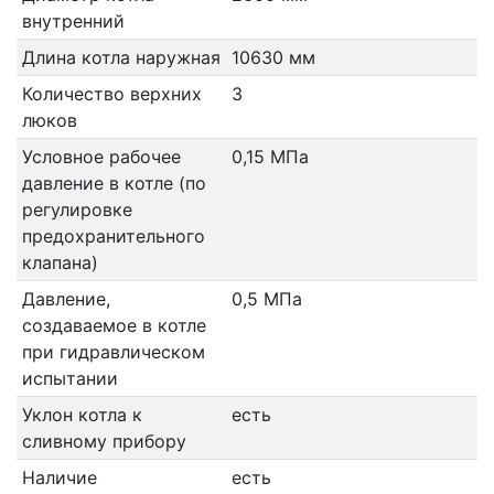
внутренний
Длина котла наружная
10630 мм
Количество верхних
3
люков
Условное рабочее
0,15 МПа
давление в котле (по
регулировке
предохранительного
клапана)
Давление,
0,5 МПа
создаваемое в котле
при гидравлическом
испытании
Уклон котла к
есть
сливному прибору
Наличие
есть