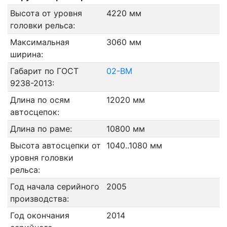
Высота от уровня
4220 мм
головки рельса:
Максимальная
3060 мм
ширина:
Габарит по ГОСТ
02-ВМ
9238-2013:
Длина по осям
12020 мм
автосцепок:
Длина по раме:
10800 мм
Высота автосцепки от
1040..1080 мм
уровня головки
рельса:
Год начала серийного
2005
производства:
Год окончания
2014