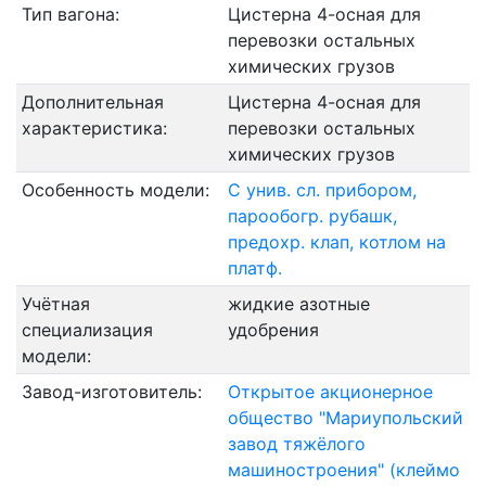
Тип вагона:
Цистерна 4-осная для
перевозки остальных
химических грузов
Дополнительная
Цистерна 4-осная для
характеристика:
перевозки остальных
химических грузов
Особенность модели:
С унив. сл. прибором,
парообогр. рубашк,
предохр. клап, котлом на
платф.
Учётная
жидкие азотные
специализация
удобрения
модели:
Завод-изготовитель:
Открытое акционерное
общество "Мариупольский
завод тяжёлого
машиностроения" (клеймо