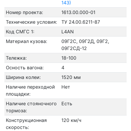
143)
Номер проекта:
1613.00.000-01
Технические условия:
ТУ 24.00.6211-87
Код СМГС 1:
L4AN
Материал кузова:
09Г2С, 09Г2Д, 09Г2,
09Г2СД-12
Тележка:
18-100
Осность вагона:
4
Ширина колеи:
1520 мм
Наличие переходной
Нет
площадки:
Наличие стояночного
Есть
тормоза:
Конструкционная
120 км/ч
скорость: