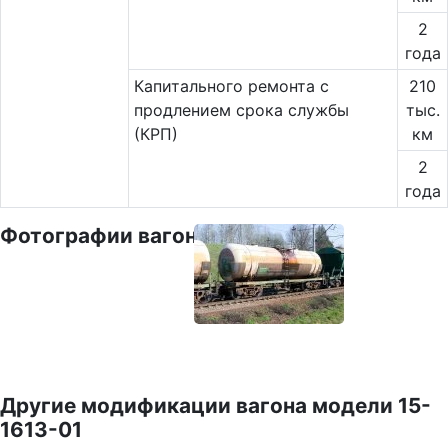
2
года
Капитального ремонта с
210
продлением срока службы
тыс.
(КРП)
км
2
года
Фотографии вагона
Другие модификации вагона модели 15-
1613-01