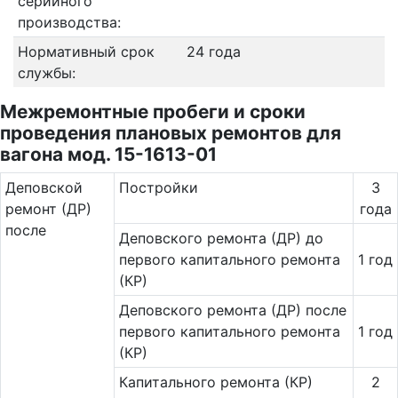
серийного
производства:
Нормативный срок
24 года
службы:
Межремонтные пробеги и сроки
проведения плановых ремонтов для
вагона мод. 15-1613-01
Де­повс­кой
Постройки
3
ремонт (ДР)
года
после
Деповского ремонта (ДР) до
первого капитального ремонта
1 год
(КР)
Деповского ремонта (ДР) после
первого капитального ремонта
1 год
(КР)
Капитального ремонта (КР)
2