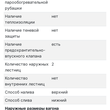
парообогревательной
рубашки
Наличие
нет
теплоизоляции
Наличие теневой
нет
защиты
Наличие
есть
предохрантительно-
впускного клапана
Количество наружных
2
лестниц
Количество
нет
внутренних лестниц
Способ налива
верхний
Способ слива
нижний
Наружные размеры вагона