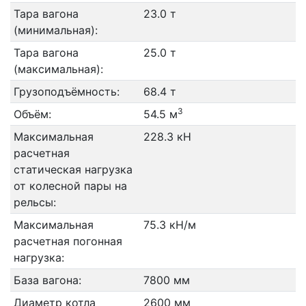
Тара вагона
23.0 т
(минимальная):
Тара вагона
25.0 т
(максимальная):
Грузоподъёмность:
68.4 т
3
Объём:
54.5 м
Максимальная
228.3 кН
расчетная
статическая нагрузка
от колесной пары на
рельсы:
Максимальная
75.3 кН/м
расчетная погонная
нагрузка:
База вагона:
7800 мм
Диаметр котла
2600 мм