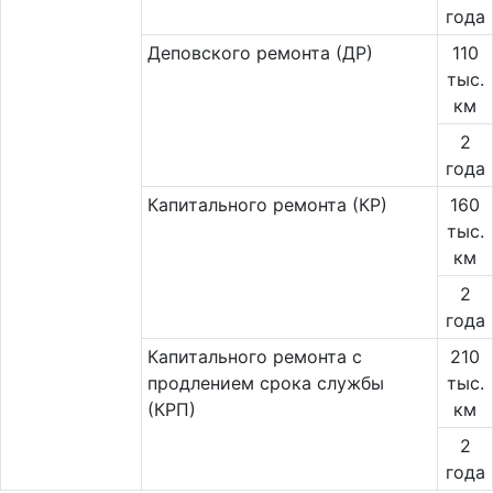
года
Деповского ремонта (ДР)
110
тыс.
км
2
года
Капитального ремонта (КР)
160
тыс.
км
2
года
Капитального ремонта с
210
продлением срока службы
тыс.
(КРП)
км
2
года