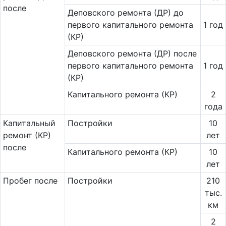
после
Деповского ремонта (ДР) до
первого капитального ремонта
1 год
(КР)
Деповского ремонта (ДР) после
первого капитального ремонта
1 год
(КР)
Капитального ремонта (КР)
2
года
Ка­пи­таль­ный
Постройки
10
ремонт (КР)
лет
после
Капитального ремонта (КР)
10
лет
Пробег после
Постройки
210
тыс.
км
2