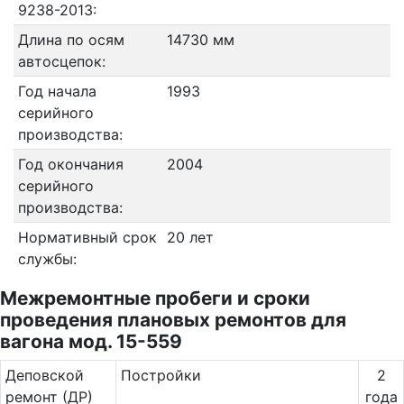
9238-2013:
Длина по осям
14730 мм
автосцепок:
Год начала
1993
серийного
производства:
Год окончания
2004
серийного
производства:
Нормативный срок
20 лет
службы:
Межремонтные пробеги и сроки
проведения плановых ремонтов для
вагона мод. 15-559
Де­повс­кой
Постройки
2
ремонт (ДР)
года