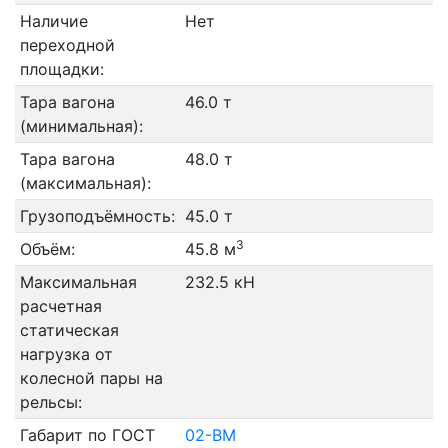
Наличие
Нет
переходной
площадки:
Тара вагона
46.0 т
(минимальная):
Тара вагона
48.0 т
(максимальная):
Грузоподъёмность:
45.0 т
3
Объём:
45.8 м
Максимальная
232.5 кН
расчетная
статическая
нагрузка от
колесной пары на
рельсы:
Габарит по ГОСТ
02-ВМ