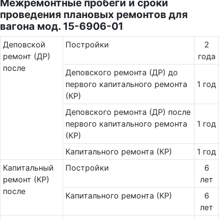
Межремонтные пробеги и сроки
проведения плановых ремонтов для
вагона мод. 15-6906-01
Де­повс­кой
Постройки
2
ремонт (ДР)
года
после
Деповского ремонта (ДР) до
первого капитального ремонта
1 год
(КР)
Деповского ремонта (ДР) после
первого капитального ремонта
1 год
(КР)
Капитального ремонта (КР)
1 год
Ка­пи­таль­ный
Постройки
6
ремонт (КР)
лет
после
Капитального ремонта (КР)
6
лет