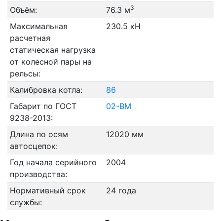
3
Объём:
76.3 м
Максимальная
230.5 кН
расчетная
статическая нагрузка
от колесной пары на
рельсы:
Калибровка котла:
86
Габарит по ГОСТ
02-ВМ
9238-2013:
Длина по осям
12020 мм
автосцепок:
Год начала серийного
2004
производства:
Нормативный срок
24 года
службы: