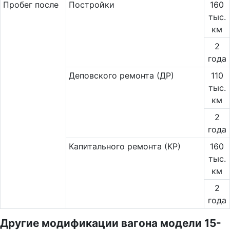
Пробег после
Постройки
160
тыс.
км
2
года
Деповского ремонта (ДР)
110
тыс.
км
2
года
Капитального ремонта (КР)
160
тыс.
км
2
года
Другие модификации вагона модели 15-