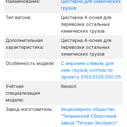
Наименование:
Цистерна для химических
грузов
Тип вагона:
Цистерна 4-осная для
перевозки остальных
химических грузов
Дополнительная
Цистерна 4-осная для
характеристика:
перевозки остальных
химических грузов
Особенность модели:
С верхним сливом, для
хим. грузов, котлом по
проекту 5103.01.00.000-05
Учётная
бензол
специализация
модели:
Завод-изготовитель:
Акционерное общество
"Тихвинский Сборочный
завод "Титран-Экспресс"