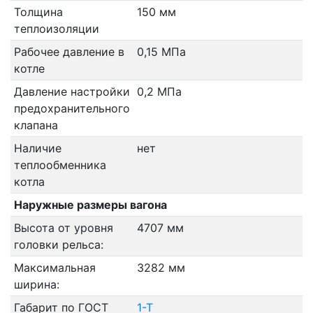
Толщина
150 мм
теплоизоляции
Рабочее давление в
0,15 МПа
котле
Давление настройки
0,2 МПа
предохранительного
клапана
Наличие
нет
теплообменника
котла
Наружные размеры вагона
Высота от уровня
4707 мм
головки рельса:
Максимальная
3282 мм
ширина:
Габарит по ГОСТ
1-Т