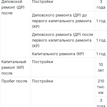
Де­повс­кой
Постройки
3
ремонт (ДР)
года
после
Деповского ремонта (ДР) до
первого капитального ремонта
1 год
(КР)
Деповского ремонта (ДР) после
первого капитального ремонта
1 год
(КР)
Капитального ремонта (КР)
1 год
Ка­пи­таль­ный
Постройки
10
ремонт (КР)
лет
после
Пробег после
Постройки
210
тыс.
км
3
года