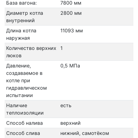
База вагона:
7800 мм
Диаметр котла
2800 мм
внутренний
Длина котла
11093 мм
наружная
Количество верхних
1
люков
Давление,
0,5 МПа
создаваемое в
котле при
гидравлическом
испытании
Наличие
есть
теплоизоляции
Способ налива
верхний
Способ слива
нижний, самотёком