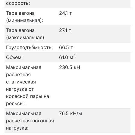
скорость:
Тара вагона
24.1 т
(минимальная):
Тара вагона
27.1 т
(максимальная):
Грузоподъёмность:
66.5 т
3
Объём:
61.0 м
Максимальная
230.5 кН
расчетная
статическая
нагрузка от
колесной пары на
рельсы:
Максимальная
76.5 кН/м
расчетная погонная
нагрузка: