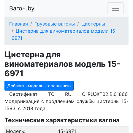
Вагон.by
Главная
Грузовые вагоны
Цистерны
Цистерна для виноматериалов модели 15-
6971
Цистерна для
виноматериалов модель 15-
6971
Добавить модель к сравнению
Сертификат ТС RU С-RU.ЖТ02.В.01866.
Модернизация с продлением службы цистерны 15-
1593, с 2018 года
Технические характеристики вагона
Модель:
15-6971