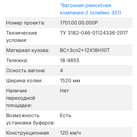
"Вагонная ремонтная
компания-2 (клеймо 301)
Номер проекта:
1701.00.00.000Р
Технические
ТУ 3182-046-01124336-2017
условия:
Материал кузова:
ВСт3сп2+12Х18Н10Т
Тележка:
18-9855
Осность вагона:
4
Ширина колеи:
1520 мм
Наличие
Нет
переходной
площадки:
Возможность
Есть
установки буферов:
Конструкционная
120 км/ч