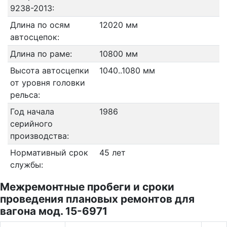
9238-2013:
Длина по осям
12020 мм
автосцепок:
Длина по раме:
10800 мм
Высота автосцепки
1040..1080 мм
от уровня головки
рельса:
Год начала
1986
серийного
производства:
Нормативный срок
45 лет
службы:
Межремонтные пробеги и сроки
проведения плановых ремонтов для
вагона мод. 15-6971