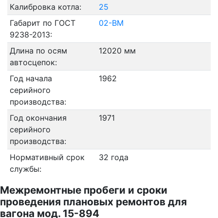
Калибровка котла:
25
Габарит по ГОСТ
02-ВМ
9238-2013:
Длина по осям
12020 мм
автосцепок:
Год начала
1962
серийного
производства:
Год окончания
1971
серийного
производства:
Нормативный срок
32 года
службы:
Межремонтные пробеги и сроки
проведения плановых ремонтов для
вагона мод. 15-894