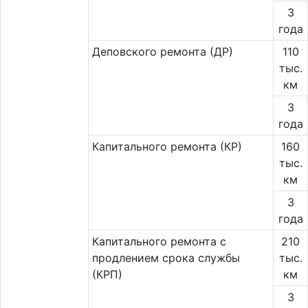
3
года
Деповского ремонта (ДР)
110
тыс.
км
3
года
Капитального ремонта (КР)
160
тыс.
км
3
года
Капитального ремонта с
210
продлением срока службы
тыс.
(КРП)
км
3