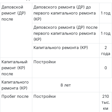
Де­повс­кой
Деповского ремонта (ДР) до
ремонт (ДР)
первого капитального ремонта
1 год
после
(КР)
Деповского ремонта (ДР) после
первого капитального ремонта
1 год
(КР)
Капитального ремонта (КР)
2
года
Ка­пи­таль­ный
Постройки
ремонт (КР)
0
после
Капитального
8 лет
ремонта (КР)
Пробег после
Постройки
210
тыс.
км