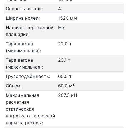
Осность вагона:
4
Ширина колеи:
1520 мм
Наличие переходной
Нет
площадки:
Тара вагона
22.0 т
(минимальная):
Тара вагона
23.1 т
(максимальная):
Грузоподъёмность:
60.0 т
3
Объём:
60.0 м
Максимальная
207.3 кН
расчетная
статическая
нагрузка от колесной
пары на рельсы: