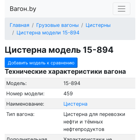
Вагон.by
Главная
Грузовые вагоны
Цистерны
Цистерна модели 15-894
Цистерна модель 15-894
Добавить модель к сравнению
Технические характеристики вагона
Модель:
15-894
Номер модели:
459
Наименование:
Цистерна
Тип вагона:
Цистерна для перевозки
нефти и тёмных
нефтепродуктов
Дополнительная
Характеристики не