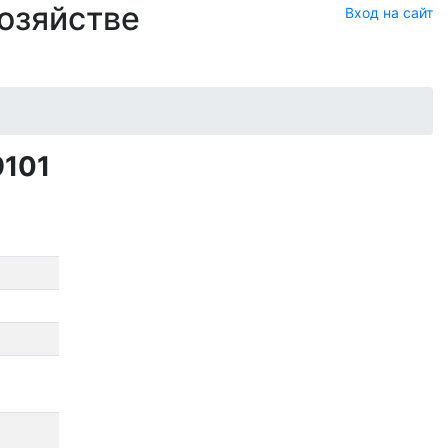
хозяйстве
Вход на сайт
9101
й