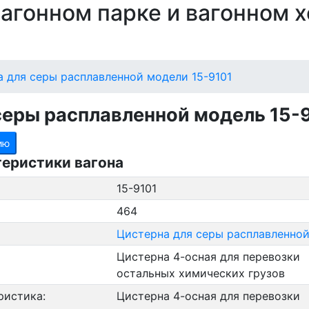
 вагонном парке и вагонном 
 для серы расплавленной модели 15-9101
серы расплавленной модель 15-
ию
теристики вагона
15-9101
464
Цистерна для серы расплавленно
Цистерна 4-осная для перевозки
остальных химических грузов
ристика:
Цистерна 4-осная для перевозки