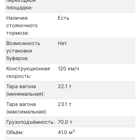
переходной
площадки:
Наличие
Есть
стояночного
тормоза:
Возможность
Нет
установки
буферов:
Конструкционная
120 км/ч
скорость:
Тара вагона
22.1 т
(минимальная):
Тара вагона
23.1 т
(максимальная):
Грузоподъёмность:
70.0 т
3
Объём:
41.0 м