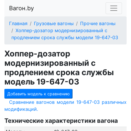
Вагон.by
Главная
Грузовые вагоны
Прочие вагоны
Хоппер-дозатор модернизированный с
продлением срока службы модели 19-647-03
Хоппер-дозатор
модернизированный с
продлением срока службы
модель 19-647-03
Добавить модель к сравнению
Сравнение вагонов модели 19-647-03 различных
модификаций.
Технические характеристики вагона