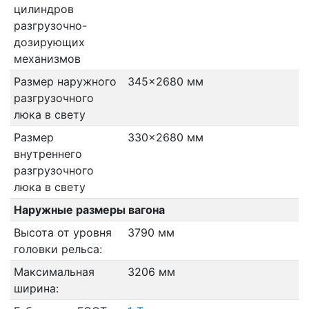
цилиндров
разгрузочно-
дозирующих
механизмов
Размер наружного
345x2680 мм
разгрузочного
люка в свету
Размер
330x2680 мм
внутреннего
разгрузочного
люка в свету
Наружные размеры вагона
Высота от уровня
3790 мм
головки рельса:
Максимальная
3206 мм
ширина: