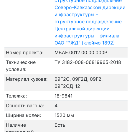
структурное подразделение
Северо-Кавказской дирекции
инфраструктуры –
структурное подразделение
Центральной дирекции
инфраструктуры – филиала
ОАО "РЖД" (клеймо 1892)
Номер проекта:
МБАЕ.0012.00.00.000Р
Технические
ТУ 3182-008-06819965-2018
условия:
Материал кузова:
09Г2С, 09Г2Д, 09Г2,
09Г2СД-12
Тележка:
18-9841
Осность вагона:
4
Ширина колеи:
1520 мм
Наличие
Есть