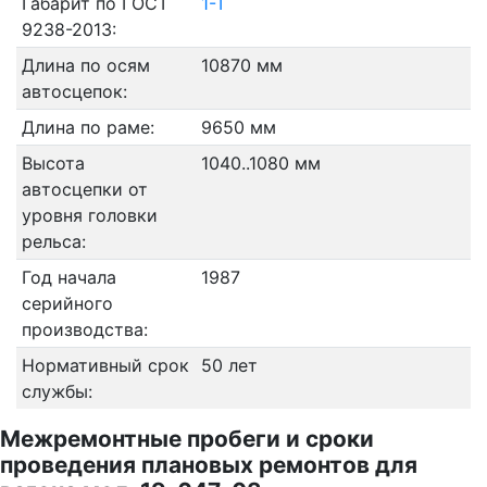
Габарит по ГОСТ
1-Т
9238-2013:
Длина по осям
10870 мм
автосцепок:
Длина по раме:
9650 мм
Высота
1040..1080 мм
автосцепки от
уровня головки
рельса:
Год начала
1987
серийного
производства:
Нормативный срок
50 лет
службы:
Межремонтные пробеги и сроки
проведения плановых ремонтов для