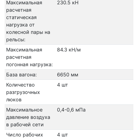
Максимальная
230.5 кН
расчетная
статическая
нагрузка от
колесной пары на
рельсы:
Максимальная
84.3 кН/м
расчетная
погонная нагрузка:
База вагона:
6650 мм
Количество
4 шт
разгрузочных
люков
Максимальное
0,4-0,6 мПа
давление воздуха
в рабочей сети
Число рабочих
4 шт