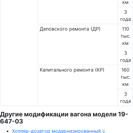
км
3
года
Деповского ремонта (ДР)
110
тыс.
км
3
года
Капитального ремонта (КР)
160
тыс.
км
3
года
Другие модификации вагона модели 19-
647-03
Хоппер-дозатор модернизированный с