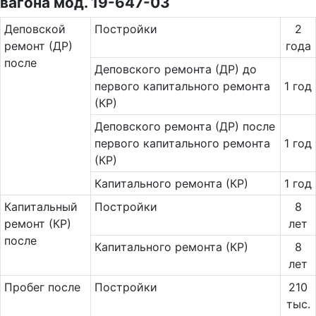
вагона мод. 19-647-03
Де­повс­кой
Постройки
2
ремонт (ДР)
года
после
Деповского ремонта (ДР) до
первого капитального ремонта
1 год
(КР)
Деповского ремонта (ДР) после
первого капитального ремонта
1 год
(КР)
Капитального ремонта (КР)
1 год
Ка­пи­таль­ный
Постройки
8
ремонт (КР)
лет
после
Капитального ремонта (КР)
8
лет
Пробег после
Постройки
210
тыс.