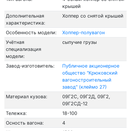
крышей
Дополнительная
Хоппер со снятой крышей
характеристика:
Особенность модели:
Хоппер-полувагон
Учётная
сыпучие грузы
специализация
модели:
Завод-изготовитель:
Публичное акционерное
общество "Крюковский
вагоностроительный
завод" (клеймо 27)
Материал кузова:
09Г2С, 09Г2Д, 09Г2,
09Г2СД-12
Тележка:
18-100
Осность вагона:
4