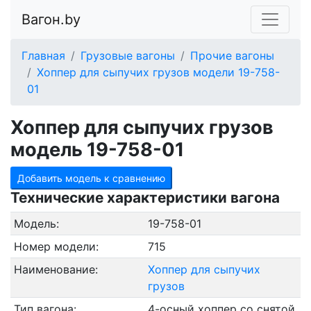
Вагон.by
Главная
Грузовые вагоны
Прочие вагоны
Хоппер для сыпучих грузов модели 19-758-
01
Хоппер для сыпучих грузов
модель 19-758-01
Добавить модель к сравнению
Технические характеристики вагона
Модель:
19-758-01
Номер модели:
715
Наименование:
Хоппер для сыпучих
грузов
Тип вагона:
4-осный хоппер со снятой