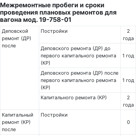
Межремонтные пробеги и сроки
проведения плановых ремонтов для
вагона мод. 19-758-01
Де­повс­кой
Постройки
2
ремонт (ДР)
года
после
Деповского ремонта (ДР) до
первого капитального ремонта
1 год
(КР)
Деповского ремонта (ДР) после
первого капитального ремонта
1 год
(КР)
Капитального ремонта (КР)
2
года
Ка­пи­таль­ный
Постройки
ремонт (КР)
0
после