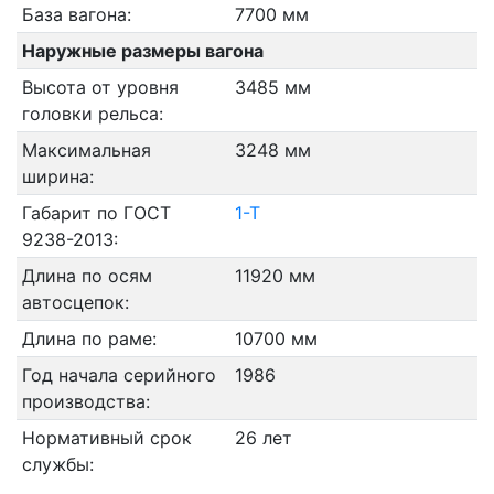
База вагона:
7700 мм
Наружные размеры вагона
Высота от уровня
3485 мм
головки рельса:
Максимальная
3248 мм
ширина:
Габарит по ГОСТ
1-Т
9238-2013:
Длина по осям
11920 мм
автосцепок:
Длина по раме:
10700 мм
Год начала серийного
1986
производства:
Нормативный срок
26 лет
службы: