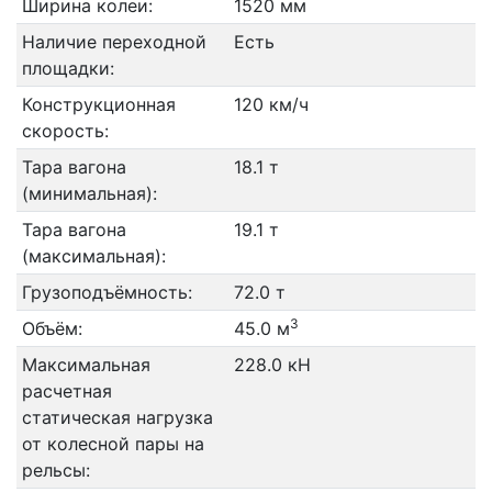
Ширина колеи:
1520 мм
Наличие переходной
Есть
площадки:
Конструкционная
120 км/ч
скорость:
Тара вагона
18.1 т
(минимальная):
Тара вагона
19.1 т
(максимальная):
Грузоподъёмность:
72.0 т
3
Объём:
45.0 м
Максимальная
228.0 кН
расчетная
статическая нагрузка
от колесной пары на
рельсы: