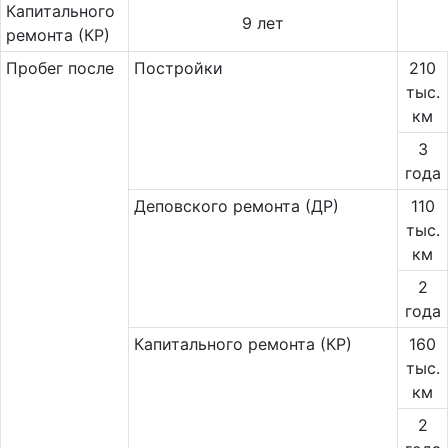
Капитального
9 лет
ремонта (КР)
Пробег после
Постройки
210
тыс.
км
3
года
Деповского ремонта (ДР)
110
тыс.
км
2
года
Капитального ремонта (КР)
160
тыс.
км
2