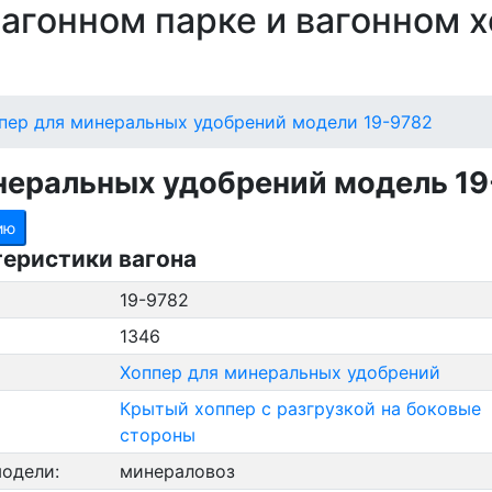
 вагонном парке и вагонном 
пер для минеральных удобрений модели 19-9782
неральных удобрений модель 19
ию
теристики вагона
19-9782
1346
Хоппер для минеральных удобрений
Крытый хоппер с разгрузкой на боковые
стороны
модели:
минераловоз