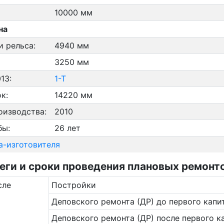
10000 мм
на
и рельса:
4940 мм
3250 мм
13:
1-Т
к:
14220 мм
оизводства:
2010
бы:
26 лет
а-изготовителя
и и сроки проведения плановых ремонтов
сле
Постройки
Деповского ремонта (ДР) до первого капи
Деповского ремонта (ДР) после первого к