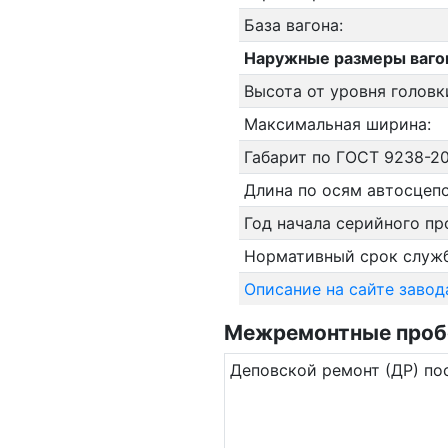
База вагона:
Наружные размеры ваго
Высота от уровня головк
Максимальная ширина:
Габарит по ГОСТ 9238-20
Длина по осям автосцепо
Год начала серийного пр
Нормативный срок служ
Описание на сайте завод
Межремонтные пробег
Де­повс­кой ремонт (ДР) по