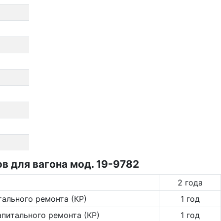
 для вагона мод. 19-9782
2 года
тального ремонта (КР)
1 год
апитального ремонта (КР)
1 год