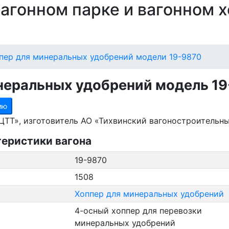
 вагонном парке и вагонном 
пер для минеральных удобрений модели 19-9870
неральных удобрений модель 1
ию
ТТ», изготовитель АО «Тихвинский вагоностроительны
теристики вагона
19-9870
1508
Хоппер для минеральных удобрений
4-осный хоппер для перевозки
минеральных удобрений