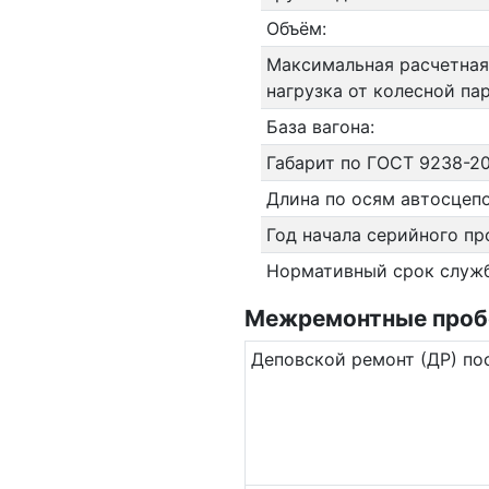
Объём:
Максимальная расчетная
нагрузка от колесной па
База вагона:
Габарит по ГОСТ 9238-20
Длина по осям автосцепо
Год начала серийного пр
Нормативный срок служ
Межремонтные пробе
Де­повс­кой ремонт (ДР) по