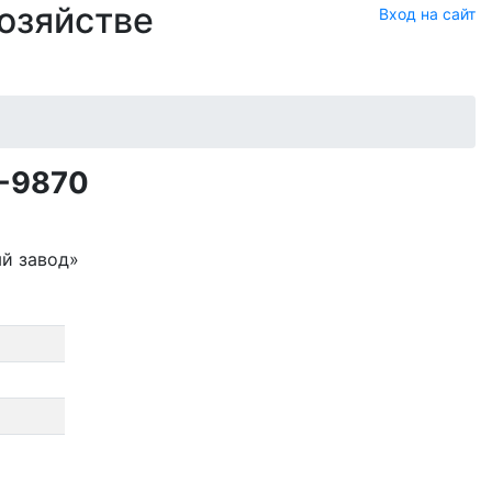
хозяйстве
Вход на сайт
9-9870
й завод»