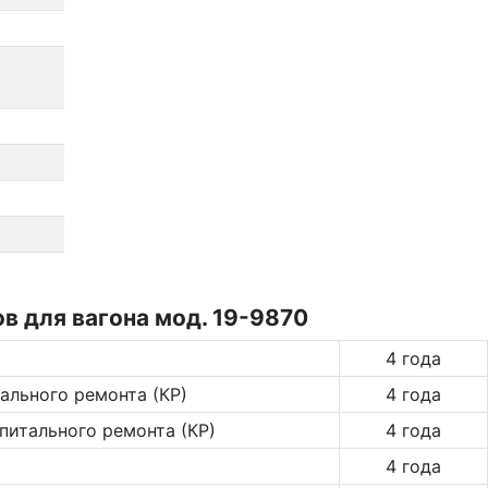
в для вагона мод. 19-9870
4 года
ального ремонта (КР)
4 года
питального ремонта (КР)
4 года
4 года