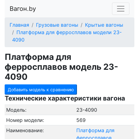
Вагон.by
Главная
Грузовые вагоны
Крытые вагоны
Платформа для ферросплавов модели 23-
4090
Платформа для
ферросплавов модель 23-
4090
Добавить модель к сравнению
Технические характеристики вагона
Модель:
23-4090
Номер модели:
569
Наименование:
Платформа для
ферросплавов