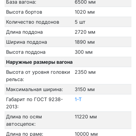
База вагона:
6500 мм
Высота бортов
1020 мм
Количество поддонов
5 шт
Длина поддона
2720 мм
Ширина поддона
1890 мм
Высота поддона
300 мм
Наружные размеры вагона
Высота от уровня головки
2350 мм
рельса:
Максимальная ширина:
3150 мм
Габарит по ГОСТ 9238-
1-Т
2013:
Длина по осям
11220 мм
автосцепок:
Длина по раме:
10000 мм