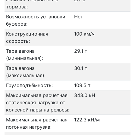
тормоза:
Возможность установки
Нет
буферов:
Конструкционная
100 км/ч
скорость:
Тара вагона
29.1 т
(минимальная):
Тара вагона
30.1 т
(максимальная):
Грузоподъёмность:
109.5 т
Максимальная расчетная
343.0 кН
статическая нагрузка от
колесной пары на рельсы:
Максимальная расчетная
122.3 кН/м
погонная нагрузка: