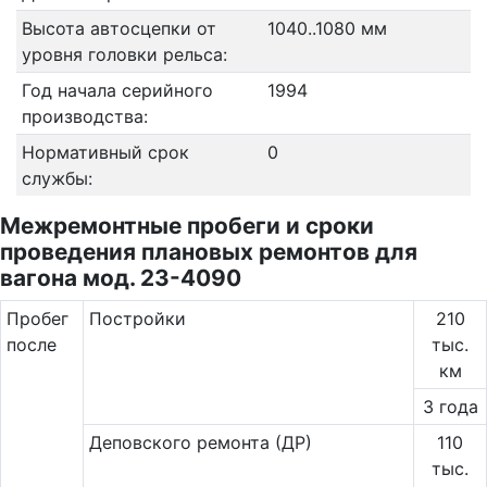
Высота автосцепки от
1040..1080 мм
уровня головки рельса:
Год начала серийного
1994
производства:
Нормативный срок
0
службы:
Межремонтные пробеги и сроки
проведения плановых ремонтов для
вагона мод. 23-4090
Пробег
Постройки
210
после
тыс.
км
3 года
Деповского ремонта (ДР)
110
тыс.