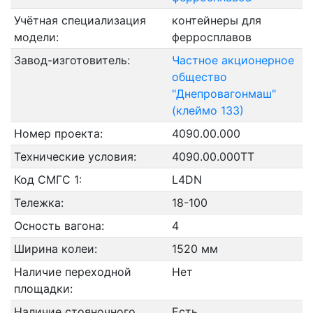
Учётная специализация
контейнеры для
модели:
ферросплавов
Завод-изготовитель:
Частное акционерное
общество
"Днепровагонмаш"
(клеймо 133)
Номер проекта:
4090.00.000
Технические условия:
4090.00.000ТТ
Код СМГС 1:
L4DN
Тележка:
18-100
Осность вагона:
4
Ширина колеи:
1520 мм
Наличие переходной
Нет
площадки:
Наличие стояночного
Есть