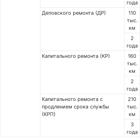
года
Деповского ремонта (ДР)
110
тыс.
км
2
года
Капитального ремонта (КР)
160
тыс.
км
2
года
Капитального ремонта с
210
продлением срока службы
тыс.
(КРП)
км
3
года