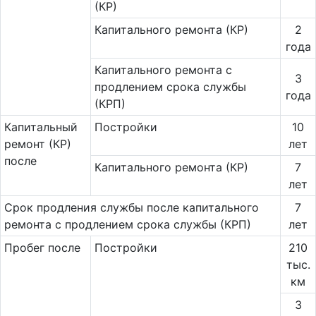
(КР)
Капитального ремонта (КР)
2
года
Ка­питального ремонта с
3
продлением срока службы
года
(КРП)
Ка­пи­таль­ный
Постройки
10
ремонт (КР)
лет
после
Капитального ремонта (КР)
7
лет
Срок продления службы после капитального
7
ремонта с продлением срока службы (КРП)
лет
Пробег после
Постройки
210
тыс.
км
3