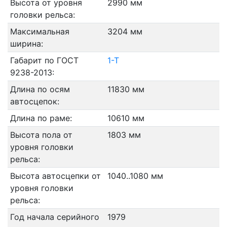
Высота от уровня
2990 мм
головки рельса:
Максимальная
3204 мм
ширина:
Габарит по ГОСТ
1-Т
9238-2013:
Длина по осям
11830 мм
автосцепок:
Длина по раме:
10610 мм
Высота пола от
1803 мм
уровня головки
рельса:
Высота автосцепки от
1040..1080 мм
уровня головки
рельса:
Год начала серийного
1979