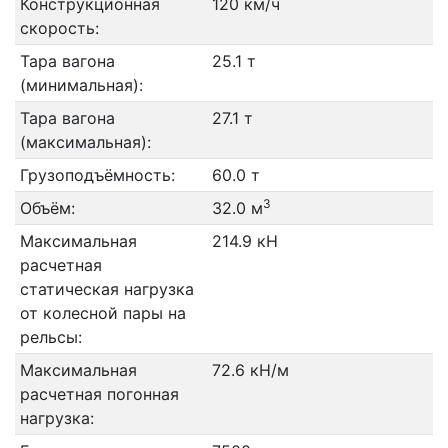
Конструкционная
120 км/ч
скорость:
Тара вагона
25.1 т
(минимальная):
Тара вагона
27.1 т
(максимальная):
Грузоподъёмность:
60.0 т
3
Объём:
32.0 м
Максимальная
214.9 кН
расчетная
статическая нагрузка
от колесной пары на
рельсы:
Максимальная
72.6 кН/м
расчетная погонная
нагрузка: