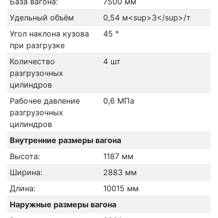
База вагона:
7500 мм
Удельный объём
0,54 м<sup>3</sup>/т
Угол наклона кузова
45 °
при разгрузке
Количество
4 шт
разгрузочных
цилиндров
Рабочее давление
0,6 МПа
разгрузочных
цилиндров
Внутренние размеры вагона
Высота:
1187 мм
Ширина:
2883 мм
Длина:
10015 мм
Наружные размеры вагона