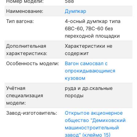
Номер модели:
588
Наименование:
Думпкар
Тип вагона:
4-осный думпкар типа
6ВС-60, 7ВС-60 без
переходной площадки
Дополнительная
Характеристики не
характеристика:
содержит
Особенность модели:
Вагон самосвал с
опрокидывающимся
кузовом
Учётная
руда и др.скальные
специализация
породы
модели:
Завод-изготовитель:
Открытое акционерное
общество "Демиховский
машиностроительный
завод" (клеймо 15)