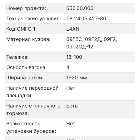
Номер проекта:
656.00.000
Технические условия:
ТУ 24.05.427-80
Код СМГС 1:
L4AN
Материал кузова:
09Г2С, 09Г2Д, 09Г2,
09Г2СД-12
Тележка:
18-100
Осность вагона:
4
Ширина колеи:
1520 мм
Наличие переходной
Нет
площадки:
Наличие стояночного
Есть
тормоза:
Возможность
Нет
установки буферов: