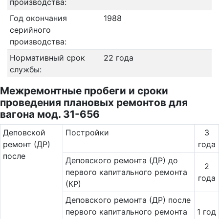
производства:
Год окончания
1988
серийного
производства:
Нормативный срок
22 года
службы:
Межремонтные пробеги и сроки
проведения плановых ремонтов для
вагона мод. 31-656
Де­повс­кой
Постройки
3
ремонт (ДР)
года
после
Деповского ремонта (ДР) до
2
первого капитального ремонта
года
(КР)
Деповского ремонта (ДР) после
первого капитального ремонта
1 год