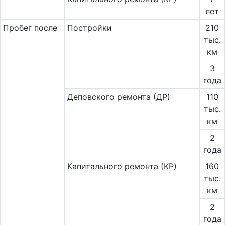
лет
Пробег после
Постройки
210
тыс.
км
3
года
Деповского ремонта (ДР)
110
тыс.
км
2
года
Капитального ремонта (КР)
160
тыс.
км
2
года