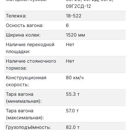
09Г2СД-12
Тележка:
18-522
Осность вагона:
6
Ширина колеи:
1520 мм
Наличие переходной
Нет
площадки:
Наличие стояночного
Нет
тормоза:
Конструкционная
80 км/ч
скорость:
Тара вагона
55.3 т
(минимальная):
Тара вагона
57.0 т
(максимальная):
Грузоподъёмность:
82.0 т