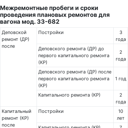
Межремонтные пробеги и сроки
проведения плановых ремонтов для
вагона мод. 33-682
Де­повс­кой
Постройки
3
ремонт (ДР)
года
после
Деповского ремонта (ДР) до
2
первого капитального ремонта
года
(КР)
Деповского ремонта (ДР) после
первого капитального ремонта
1 год
(КР)
Капитального ремонта (КР)
2
года
Ка­пи­таль­ный
Постройки
10
ремонт (КР)
лет
после
Капитального ремонта (КР)
7