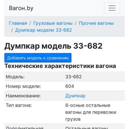
Вагон.by
Главная
Грузовые вагоны
Прочие вагоны
Думпкар модели 33-682
Думпкар модель 33-682
Добавить модель к сравнению
Технические характеристики вагона
Модель:
33-682
Номер модели:
604
Наименование:
Думпкар
Тип вагона:
6-осные остальные
вагоны для перевозки
грузов
Дополнительная
Остальные вагоны