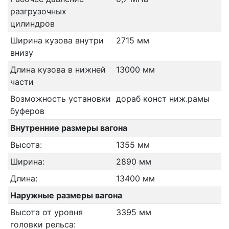
разгрузочных
цилиндров
Ширина кузова внутри
2715 мм
внизу
Длина кузова в нижней
13000 мм
части
Возможность установки
дораб конст ниж.рамы
буферов
Внутренние размеры вагона
Высота:
1355 мм
Ширина:
2890 мм
Длина:
13400 мм
Наружные размеры вагона
Высота от уровня
3395 мм
головки рельса: