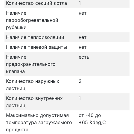
Количество секций котла
1
Наличие
нет
парообогревательной
рубашки
Наличие теплоизоляции
нет
Наличие теневой защиты
нет
Наличие
есть
предохранительного
клапана
Количество наружных
2
лестниц
Количество внутренних
1
лестниц
Максимально допустимая
от -40 до
температура загружаемого
+65 &deg;C
продукта