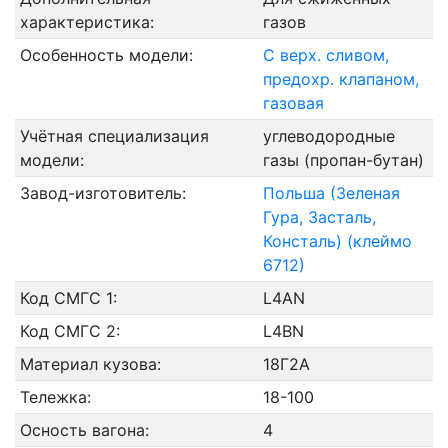
характеристика:
газов
Особенность модели:
С верх. сливом,
предохр. клапаном,
газовая
Учётная специализация
углеводородные
модели:
газы (пропан-бутан)
Завод-изготовитель:
Польша (Зеленая
Гура, Засталь,
Консталь) (клеймо
6712)
Код СМГС 1:
L4AN
Код СМГС 2:
L4BN
Материал кузова:
18Г2А
Тележка:
18-100
Осность вагона:
4