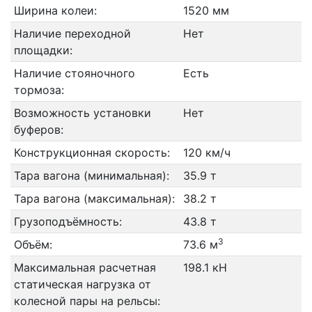
Ширина колеи:
1520 мм
Наличие переходной
Нет
площадки:
Наличие стояночного
Есть
тормоза:
Возможность установки
Нет
буферов:
Конструкционная скорость:
120 км/ч
Тара вагона (минимальная):
35.9 т
Тара вагона (максимальная):
38.2 т
Грузоподъёмность:
43.8 т
3
Объём:
73.6 м
Максимальная расчетная
198.1 кН
статическая нагрузка от
колесной пары на рельсы: