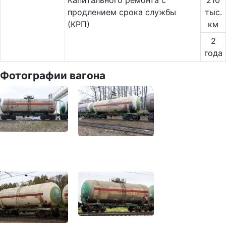
Капитального ремонта с
210
продлением срока службы
тыс.
(КРП)
км
2
года
Фотографии вагона