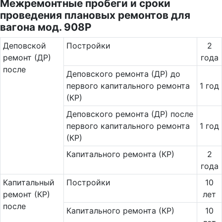
Межремонтные пробеги и сроки
проведения плановых ремонтов для
вагона мод. 908Р
Де­повс­кой
Постройки
2
ремонт (ДР)
года
после
Деповского ремонта (ДР) до
первого капитального ремонта
1 год
(КР)
Деповского ремонта (ДР) после
первого капитального ремонта
1 год
(КР)
Капитального ремонта (КР)
2
года
Ка­пи­таль­ный
Постройки
10
ремонт (КР)
лет
после
Капитального ремонта (КР)
10