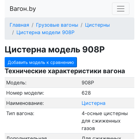
Вагон.by
Главная
Грузовые вагоны
Цистерны
Цистерна модели 908Р
Цистерна модель 908Р
Добавить модель к сравнению
Технические характеристики вагона
Модель:
908Р
Номер модели:
628
Наименование:
Цистерна
Тип вагона:
4-осные цистерны
для сжиженных
газов
Дополнительная
Для сжиженных