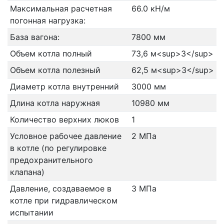
Максимальная расчетная
66.0 кН/м
погонная нагрузка:
База вагона:
7800 мм
Объем котла полный
73,6 м<sup>3</sup>
Объем котла полезный
62,5 м<sup>3</sup>
Диаметр котла внутренний
3000 мм
Длина котла наружная
10980 мм
Количество верхних люков
1
Условное рабочее давление
2 МПа
в котле (по регулировке
предохранительного
клапана)
Давление, создаваемое в
3 МПа
котле при гидравлическом
испытании