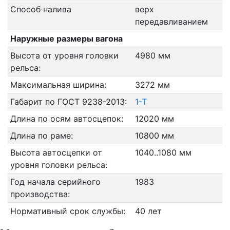
Способ налива
верх
передавливанием
Наружные размеры вагона
Высота от уровня головки
4980 мм
рельса:
Максимальная ширина:
3272 мм
Габарит по ГОСТ 9238-2013:
1-Т
Длина по осям автосцепок:
12020 мм
Длина по раме:
10800 мм
Высота автосцепки от
1040..1080 мм
уровня головки рельса:
Год начала серийного
1983
производства:
Нормативный срок службы:
40 лет