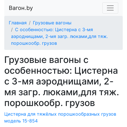
Вагон.by
Главная
Грузовые вагоны
С особенностью: Цистерна с 3-мя
аэроднищами, 2-мя загр. люками,для тяж.
порошкообр. грузов
Грузовые вагоны с
особенностью: Цистерна
с 3-мя аэроднищами, 2-
мя загр. люками,для тяж.
порошкообр. грузов
Цистерна для тяжёлых порошкообразных грузов
модель 15-854