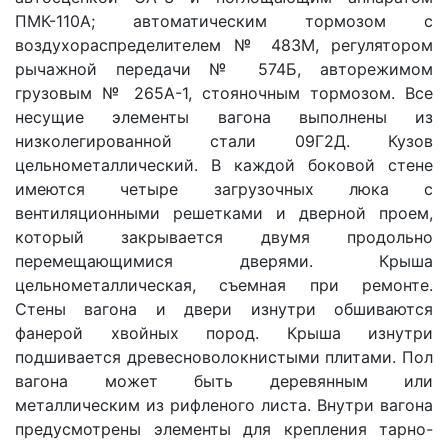
ПМК-110А; автоматическим тормозом с
воздухораспределителем № 483М, регулятором
рычажной передачи № 574Б, авторежимом
грузовым № 265А-1, стояночным тормозом. Все
несущие элементы вагона выполнены из
низколегированной стали 09Г2Д. Кузов
цельнометаллический. В каждой боковой стене
имеются четыре загрузочных люка с
вентиляционными решетками и дверной проем,
который закрывается двумя продольно
перемещающимися дверями. Крыша
цельнометаллическая, съемная при ремонте.
Стены вагона и двери изнутри обшиваются
фанерой хвойных пород. Крыша изнутри
подшивается древесноволокнистыми плитами. Пол
вагона может быть деревянным или
металлическим из рифленого листа. Внутри вагона
предусмотрены элементы для крепления тарно-