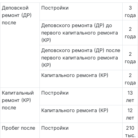
Де­повс­кой
Постройки
3
ремонт (ДР)
года
после
Деповского ремонта (ДР) до
2
первого капитального ремонта
года
(КР)
Деповского ремонта (ДР) после
2
первого капитального ремонта
года
(КР)
Капитального ремонта (КР)
2
года
Ка­пи­таль­ный
Постройки
13
ремонт (КР)
лет
после
Капитального ремонта (КР)
12
лет
Пробег после
Постройки
210
тыс.