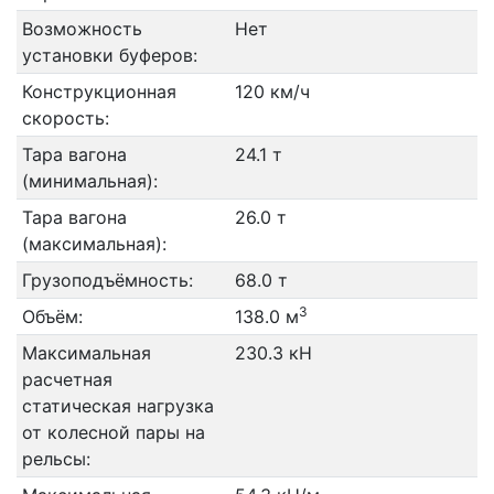
Возможность
Нет
установки буферов:
Конструкционная
120 км/ч
скорость:
Тара вагона
24.1 т
(минимальная):
Тара вагона
26.0 т
(максимальная):
Грузоподъёмность:
68.0 т
3
Объём:
138.0 м
Максимальная
230.3 кН
расчетная
статическая нагрузка
от колесной пары на
рельсы: