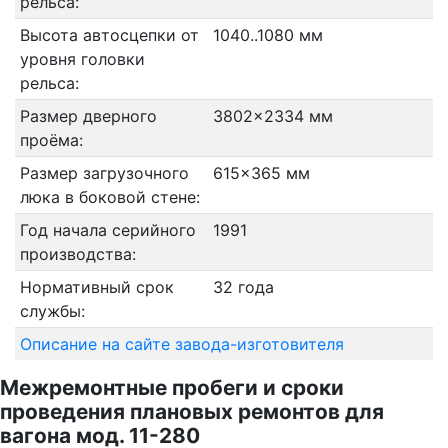
рельса:
Высота автосцепки от
1040..1080 мм
уровня головки
рельса:
Размер дверного
3802x2334 мм
проёма:
Размер загрузочного
615x365 мм
люка в боковой стене:
Год начала серийного
1991
производства:
Нормативный срок
32 года
службы:
Описание на сайте завода-изготовителя
Межремонтные пробеги и сроки
проведения плановых ремонтов для
вагона мод. 11-280