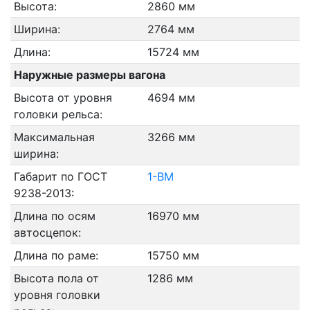
Высота:
2860 мм
Ширина:
2764 мм
Длина:
15724 мм
Наружные размеры вагона
Высота от уровня
4694 мм
головки рельса:
Максимальная
3266 мм
ширина:
Габарит по ГОСТ
1-ВМ
9238-2013:
Длина по осям
16970 мм
автосцепок:
Длина по раме:
15750 мм
Высота пола от
1286 мм
уровня головки