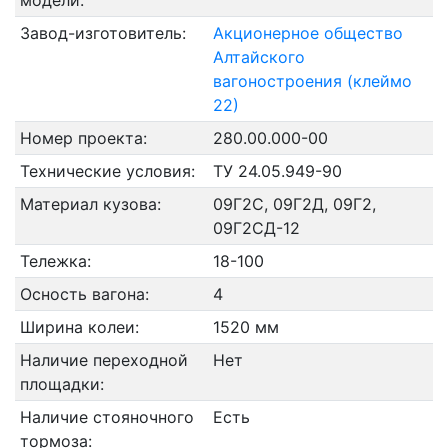
модели:
Завод-изготовитель:
Акционерное общество
Алтайского
вагоностроения (клеймо
22)
Номер проекта:
280.00.000-00
Технические условия:
ТУ 24.05.949-90
Материал кузова:
09Г2С, 09Г2Д, 09Г2,
09Г2СД-12
Тележка:
18-100
Осность вагона:
4
Ширина колеи:
1520 мм
Наличие переходной
Нет
площадки:
Наличие стояночного
Есть
тормоза: