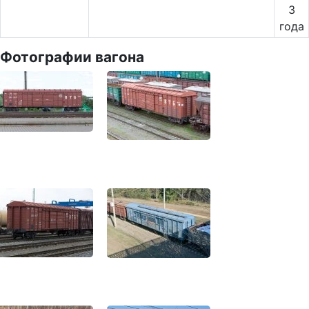
3
года
Фотографии вагона