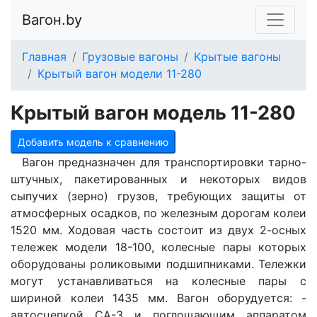
Вагон.by
Главная
Грузовые вагоны
Крытые вагоны
Крытый вагон модели 11-280
Крытый вагон модель 11-280
Добавить модель к сравнению
Вагон предназначен для транспортировки тарно-
штучных, пакетированных и некоторых видов
сыпучих (зерно) грузов, требующих защиты от
атмосферных осадков, по железным дорогам колеи
1520 мм. Ходовая часть состоит из двух 2-осных
тележек модели 18-100, колесные пары которых
оборудованы роликовыми подшипниками. Тележки
могут устанавливаться на колесные пары с
шириной колеи 1435 мм. Вагон оборудуется: -
автосцепкой СА-3 и поглощающим аппаратом