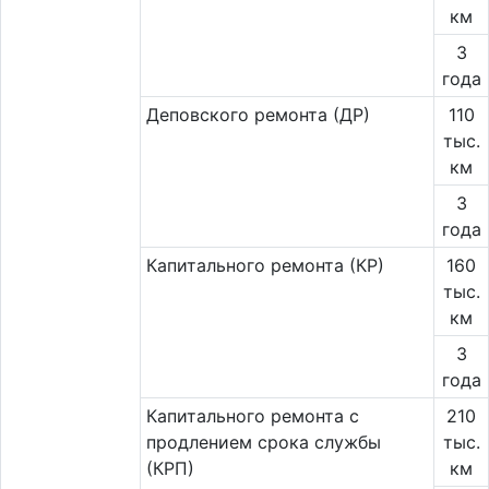
км
3
года
Деповского ремонта (ДР)
110
тыс.
км
3
года
Капитального ремонта (КР)
160
тыс.
км
3
года
Капитального ремонта с
210
продлением срока службы
тыс.
(КРП)
км