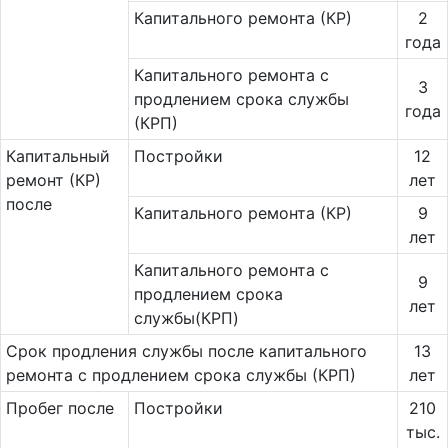
Капитального ремонта (КР)
2
года
Ка­питального ремонта с
3
продлением срока службы
года
(КРП)
Ка­пи­таль­ный
Постройки
12
ремонт (КР)
лет
после
Капитального ремонта (КР)
9
лет
Капитального ремонта с
9
продлением срока
лет
службы(КРП)
Срок продления службы после капитального
13
ремонта с продлением срока службы (КРП)
лет
Пробег после
Постройки
210
тыс.