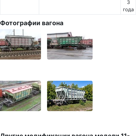
3
года
Фотографии вагона
Другие модификации вагона модели 11-