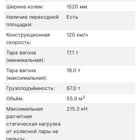
Ширина колеи:
1520 мм
Наличие переходной
Есть
площадки:
Конструкционная
120 км/ч
скорость:
Тара вагона
17.1 т
(минимальная):
Тара вагона
19.0 т
(максимальная):
Грузоподъёмность:
67.0 т
3
Объём:
55.0 м
Максимальная
215.3 кН
расчетная
статическая нагрузка
от колесной пары на
рельсы: