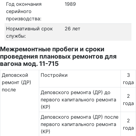
Год окончания
1989
серийного
производства:
Нормативный срок
26 лет
службы:
Межремонтные пробеги и сроки
проведения плановых ремонтов для
вагона мод. 11-715
Де­повс­кой
Постройки
3
ремонт (ДР)
года
после
Деповского ремонта (ДР) до
2
первого капитального ремонта
года
(КР)
Деповского ремонта (ДР) после
2
первого капитального ремонта
года
(КР)