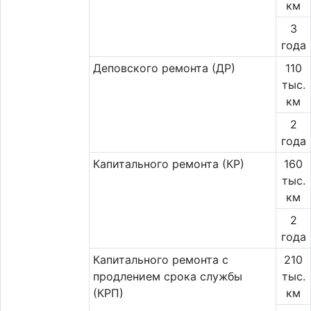
км
3
года
Деповского ремонта (ДР)
110
тыс.
км
2
года
Капитального ремонта (КР)
160
тыс.
км
2
года
Капитального ремонта с
210
продлением срока службы
тыс.
(КРП)
км