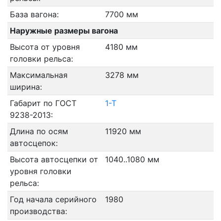
База вагона:
7700 мм
Наружные размеры вагона
Высота от уровня
4180 мм
головки рельса:
Максимальная
3278 мм
ширина:
Габарит по ГОСТ
1-Т
9238-2013:
Длина по осям
11920 мм
автосцепок:
Высота автосцепки от
1040..1080 мм
уровня головки
рельса:
Год начала серийного
1980
производства: