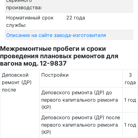
серийного
производства:
Нормативный срок
22 года
службы:
Описание на сайте завода-изготовителя
Межремонтные пробеги и сроки
проведения плановых ремонтов для
вагона мод. 12-9837
Де­повс­кой
Постройки
3
ремонт (ДР)
года
после
Деповского ремонта (ДР) до
первого капитального ремонта
1 год
(КР)
Деповского ремонта (ДР) после
первого капитального ремонта
1 год
(КР)