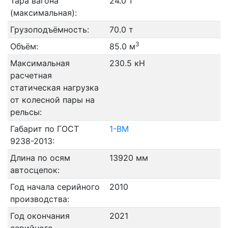
Тара вагона
24.0 т
(максимальная):
Грузоподъёмность:
70.0 т
3
Объём:
85.0 м
Максимальная
230.5 кН
расчетная
статическая нагрузка
от колесной пары на
рельсы:
Габарит по ГОСТ
1-ВМ
9238-2013:
Длина по осям
13920 мм
автосцепок:
Год начала серийного
2010
производства:
Год окончания
2021