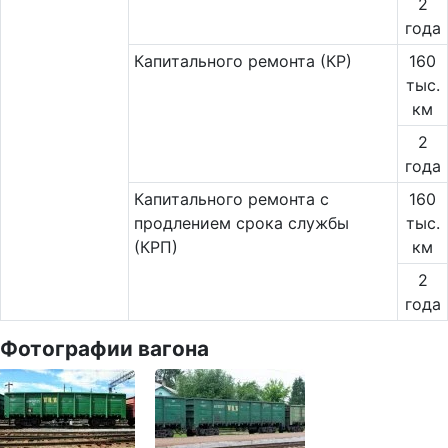
2
года
Капитального ремонта (КР)
160
тыс.
км
2
года
Капитального ремонта с
160
продлением срока службы
тыс.
(КРП)
км
2
года
Фотографии вагона