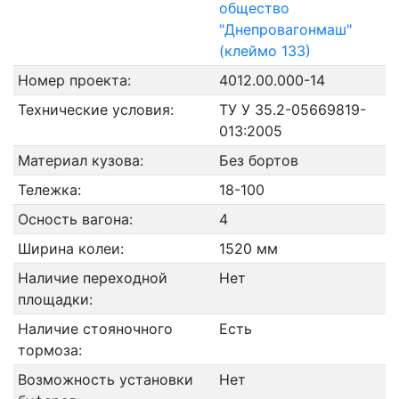
общество
"Днепровагонмаш"
(клеймо 133)
Номер проекта:
4012.00.000-14
Технические условия:
ТУ У 35.2-05669819-
013:2005
Материал кузова:
Без бортов
Тележка:
18-100
Осность вагона:
4
Ширина колеи:
1520 мм
Наличие переходной
Нет
площадки:
Наличие стояночного
Есть
тормоза:
Возможность установки
Нет