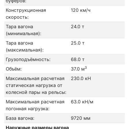
буферов:
Конструкционная
120 км/ч
скорость:
Тара вагона
24.0 т
(минимальная):
Тара вагона
25.0 т
(максимальная):
Грузоподъёмность:
68.0 т
3
Объём:
37.0 м
Максимальная расчетная
230.0 кН
статическая нагрузка от
колесной пары на рельсы:
Максимальная расчетная
63.0 кН/м
погонная нагрузка:
База вагона:
9720 мм
Наружные размеры вагона