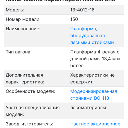
Модель:
13-4012-16
Номер модели:
150
Наименование:
Платформа,
оборудованная
лесными стойками
Тип вагона:
Платформа 4-осная с
длиной рамы 13,4 м и
более
Дополнительная
Характеристики не
характеристика:
содержит
Особенность модели:
Модернизированная
стойками ВО-118
Учётная специализация
лесоматериалы
модели:
Завод-изготовитель:
Частное акционерное