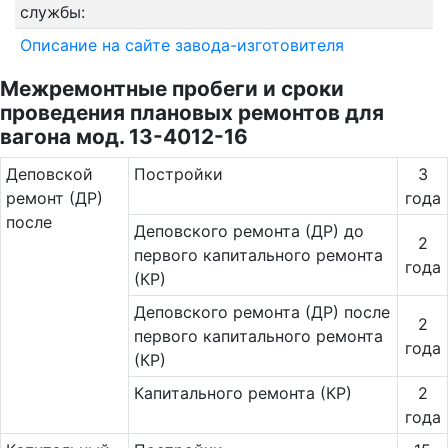
службы:
Описание на сайте завода-изготовителя
Межремонтные пробеги и сроки
проведения плановых ремонтов для
вагона мод. 13-4012-16
Де­повс­кой
Постройки
3
ремонт (ДР)
года
после
Деповского ремонта (ДР) до
2
первого капитального ремонта
года
(КР)
Деповского ремонта (ДР) после
2
первого капитального ремонта
года
(КР)
Капитального ремонта (КР)
2
года