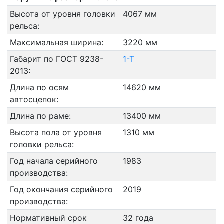
Высота от уровня головки
4067 мм
рельса:
Максимальная ширина:
3220 мм
Габарит по ГОСТ 9238-
1-Т
2013:
Длина по осям
14620 мм
автосцепок:
Длина по раме:
13400 мм
Высота пола от уровня
1310 мм
головки рельса:
Год начала серийного
1983
производства:
Год окончания серийного
2019
производства:
Нормативный срок
32 года