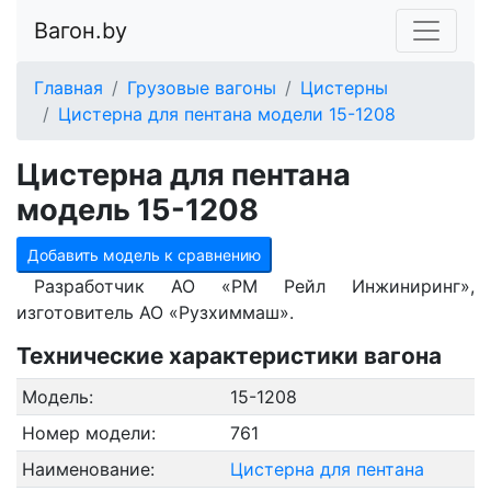
Вагон.by
Главная
Грузовые вагоны
Цистерны
Цистерна для пентана модели 15-1208
Цистерна для пентана
модель 15-1208
Добавить модель к сравнению
Разработчик АО «РМ Рейл Инжиниринг»,
изготовитель АО «Рузхиммаш».
Технические характеристики вагона
Модель:
15-1208
Номер модели:
761
Наименование:
Цистерна для пентана