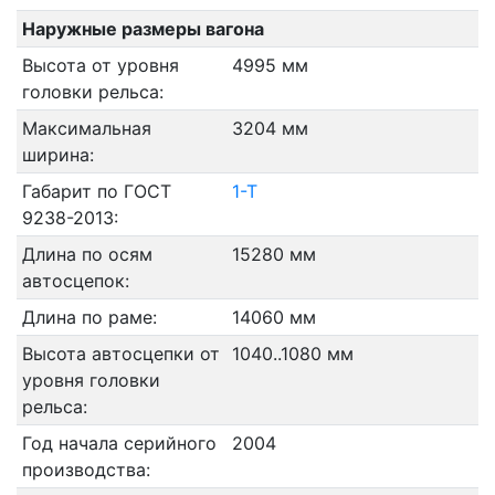
Наружные размеры вагона
Высота от уровня
4995 мм
головки рельса:
Максимальная
3204 мм
ширина:
Габарит по ГОСТ
1-Т
9238-2013:
Длина по осям
15280 мм
автосцепок:
Длина по раме:
14060 мм
Высота автосцепки от
1040..1080 мм
уровня головки
рельса:
Год начала серийного
2004
производства: