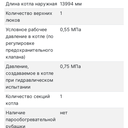
Длина котла наружная
13994 мм
Количество верхних
1
люков
Условное рабочее
0,55 МПа
давление в котле (по
регулировке
предохранительного
клапана)
Давление,
0,75 МПа
создаваемое в котле
при гидравлическом
испытании
Количество секций
1
котла
Наличие
нет
парообогревательной
рубашки