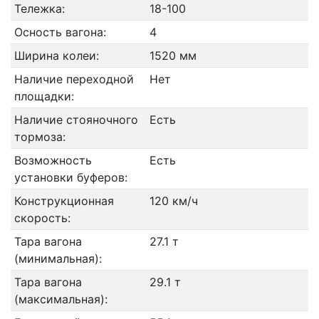
Тележка:
18-100
Осность вагона:
4
Ширина колеи:
1520 мм
Наличие переходной
Нет
площадки:
Наличие стояночного
Есть
тормоза:
Возможность
Есть
установки буферов:
Конструкционная
120 км/ч
скорость:
Тара вагона
27.1 т
(минимальная):
Тара вагона
29.1 т
(максимальная):