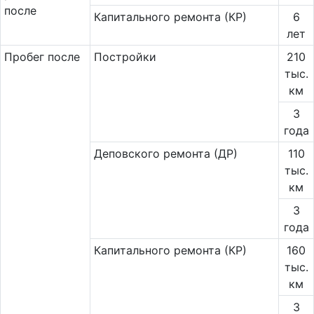
после
Капитального ремонта (КР)
6
лет
Пробег после
Постройки
210
тыс.
км
3
года
Деповского ремонта (ДР)
110
тыс.
км
3
года
Капитального ремонта (КР)
160
тыс.
км
3