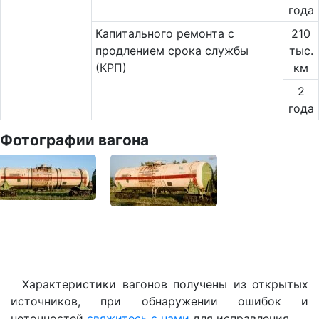
года
Капитального ремонта с
210
продлением срока службы
тыс.
(КРП)
км
2
года
Фотографии вагона
Характеристики вагонов получены из открытых
источников, при обнаружении ошибок и
неточностей
свяжитесь с нами
для исправления.