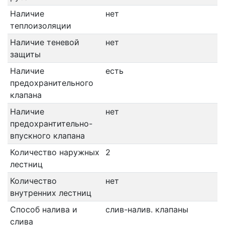
Наличие
нет
теплоизоляции
Наличие теневой
нет
защиты
Наличие
есть
предохранительного
клапана
Наличие
нет
предохрантительно-
впускного клапана
Количество наружных
2
лестниц
Количество
нет
внутренних лестниц
Способ налива и
слив-налив. клапаны
слива