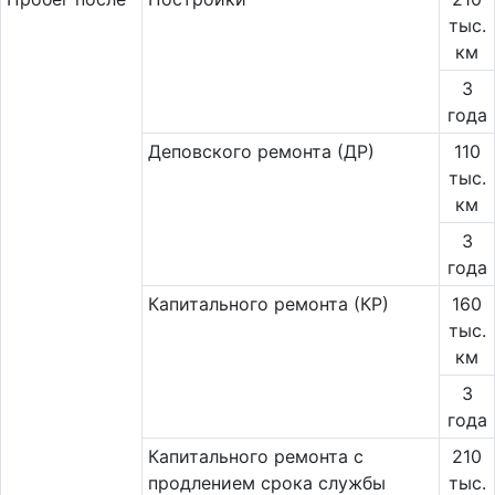
тыс.
км
3
года
Деповского ремонта (ДР)
110
тыс.
км
3
года
Капитального ремонта (КР)
160
тыс.
км
3
года
Капитального ремонта с
210
продлением срока службы
тыс.