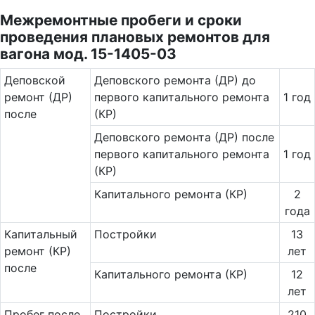
Межремонтные пробеги и сроки
проведения плановых ремонтов для
вагона мод. 15-1405-03
Де­повс­кой
Деповского ремонта (ДР) до
ремонт (ДР)
первого капитального ремонта
1 год
после
(КР)
Деповского ремонта (ДР) после
первого капитального ремонта
1 год
(КР)
Капитального ремонта (КР)
2
года
Ка­пи­таль­ный
Постройки
13
ремонт (КР)
лет
после
Капитального ремонта (КР)
12
лет
Пробег после
Постройки
210