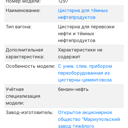
Номер модели:
1297
Наименование:
Цистерна для тёмных
нефтепродуктов
Тип вагона:
Цистерна для перевозки
нефти и тёмных
нефтепродуктов
Дополнительная
Характеристики не
характеристика:
содержит
Особенность модели:
С унив. слив. прибором
переоборудованная из
цистерны-цементовоза
Учётная
бензин-нефть
специализация
модели:
Завод-изготовитель:
Открытое акционерное
общество "Мариупольский
завод тяжёлого