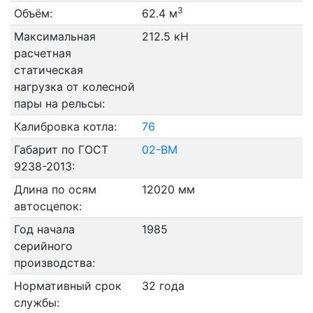
3
Объём:
62.4 м
Максимальная
212.5 кН
расчетная
статическая
нагрузка от колесной
пары на рельсы:
Калибровка котла:
76
Габарит по ГОСТ
02-ВМ
9238-2013:
Длина по осям
12020 мм
автосцепок:
Год начала
1985
серийного
производства:
Нормативный срок
32 года
службы: