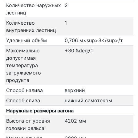
Количество наружных
2
лестниц
Количество
1
внутренних лестниц
Удельный объём
0,706 м<sup>3</sup>/т
Максимально
+30 &deg;C
допустимая
температура
загружаемого
продукта
Способ налива
верхний
Способ слива
нижний самотеком
Наружные размеры вагона
Высота от уровня
4202 мм
головки рельса: