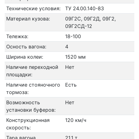
Технические условия:
ТУ 24.00.140-83
Материал кузова:
09Г2С, 09Г2Д, 09Г2,
09Г2СД-12
Тележка:
18-100
Осность вагона:
4
Ширина колеи:
1520 мм
Наличие переходной
Нет
площадки:
Наличие стояночного
Есть
тормоза:
Возможность
Нет
установки буферов:
Конструкционная
120 км/ч
скорость:
Тара вагона
21.1 т