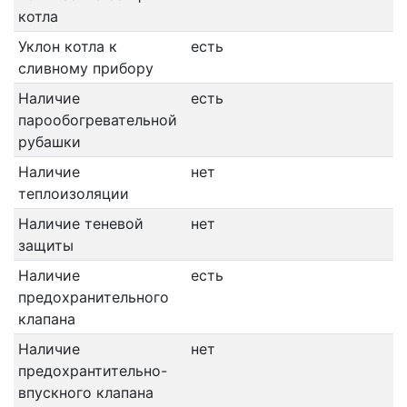
котла
Уклон котла к
есть
сливному прибору
Наличие
есть
парообогревательной
рубашки
Наличие
нет
теплоизоляции
Наличие теневой
нет
защиты
Наличие
есть
предохранительного
клапана
Наличие
нет
предохрантительно-
впускного клапана