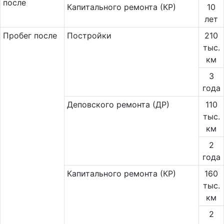
после
Капитального ремонта (КР)
10
лет
Пробег после
Постройки
210
тыс.
км
3
года
Деповского ремонта (ДР)
110
тыс.
км
2
года
Капитального ремонта (КР)
160
тыс.
км
2