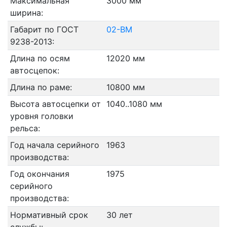
Максимальная
3000 мм
ширина:
Габарит по ГОСТ
02-ВМ
9238-2013:
Длина по осям
12020 мм
автосцепок:
Длина по раме:
10800 мм
Высота автосцепки от
1040..1080 мм
уровня головки
рельса:
Год начала серийного
1963
производства:
Год окончания
1975
серийного
производства:
Нормативный срок
30 лет