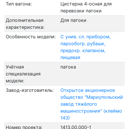
Тип вагона:
Цистерна 4-осная для
перевозки патоки
Дополнительная
Для патоки
характеристика:
Особенность модели:
С унив. сл. прибором,
парообогр. рубашк,
предохр. клапаном,
пищевая
Учётная
патока
специализация
модели:
Завод-изготовитель:
Открытое акционерное
общество "Мариупольский
завод тяжёлого
машиностроения" (клеймо
143)
Номер проекта:
1413.00.000-1