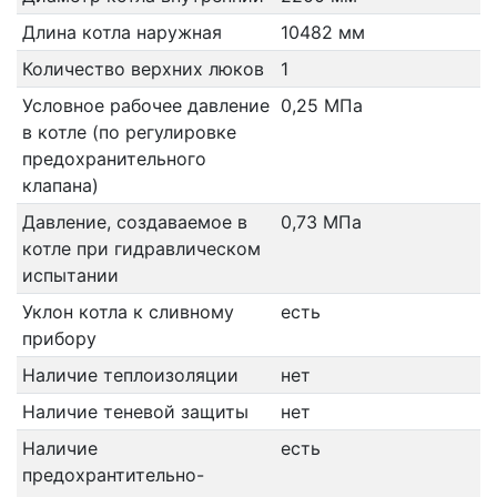
Длина котла наружная
10482 мм
Количество верхних люков
1
Условное рабочее давление
0,25 МПа
в котле (по регулировке
предохранительного
клапана)
Давление, создаваемое в
0,73 МПа
котле при гидравлическом
испытании
Уклон котла к сливному
есть
прибору
Наличие теплоизоляции
нет
Наличие теневой защиты
нет
Наличие
есть
предохрантительно-