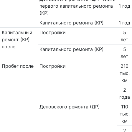
первого капитального ремонта
1 год
(КР)
Капитального ремонта (КР)
1 год
Ка­пи­таль­ный
Постройки
5
ремонт (КР)
лет
после
Капитального ремонта (КР)
5
лет
Пробег после
Постройки
210
тыс.
км
2
года
Деповского ремонта (ДР)
110
тыс.
км
2