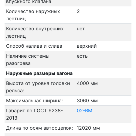
впускного клапана
Количество наружных
2
лестниц
Количество внутренних
нет
лестниц
Способ налива и слива
верхний
Наличие системы
есть
разогрева
Наружные размеры вагона
Высота от уровня головки
4000 мм
рельса:
Максимальная ширина:
3060 мм
Габарит по ГОСТ 9238-
02-ВМ
2013:
Длина по осям автосцепок:
12020 мм