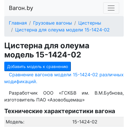
Вагон.by
Главная
Грузовые вагоны
Цистерны
Цистерна для олеума модели 15-1424-02
Цистерна для олеума
модель 15-1424-02
Добавить модель к сравнению
Сравнение вагонов модели 15-1424-02 различных
модификаций.
Разработчик ООО «ГСКБВ им. В.М.Бубнова,
изготовитель ПАО «Азовобщемаш»
Технические характеристики вагона
Модель:
15-1424-02