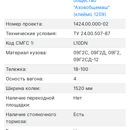
общество
"Азовобщемаш"
(клеймо 1209)
Номер проекта:
1424.00.000-02
Технические условия:
ТУ 24.00.507-87
Код СМГС 1:
L10DN
Материал кузова:
09Г2С, 09Г2Д, 09Г2,
09Г2СД-12
Тележка:
18-100
Осность вагона:
4
Ширина колеи:
1520 мм
Наличие переходной
Нет
площадки:
Наличие стояночного
Есть
тормоза: