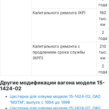
года
Капитального ремонта (КР)
160
тыс.
км
2
года
Капитального ремонта с
210
продлением срока службы
тыс.
(КРП)
км
2
года
Другие модификации вагона модели 15-
1424-02
Цистерна для олеума модели 15-1424-02, ОАО
"МЗТМ", выпуск с 1994 до 1998
Цистерна для олеума модели 15-1424-02, ОАО