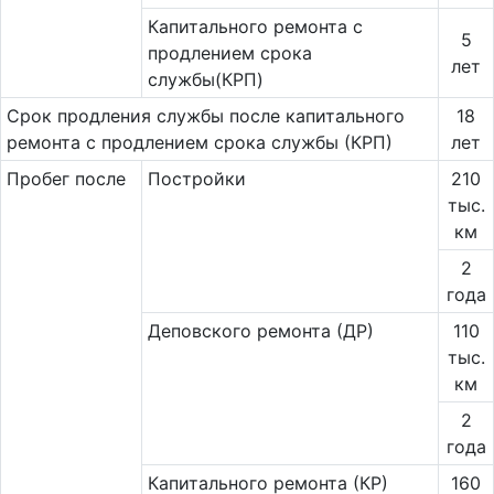
Капитального ремонта с
5
продлением срока
лет
службы(КРП)
Срок продления службы после капитального
18
ремонта с продлением срока службы (КРП)
лет
Пробег после
Постройки
210
тыс.
км
2
года
Деповского ремонта (ДР)
110
тыс.
км
2
года
Капитального ремонта (КР)
160