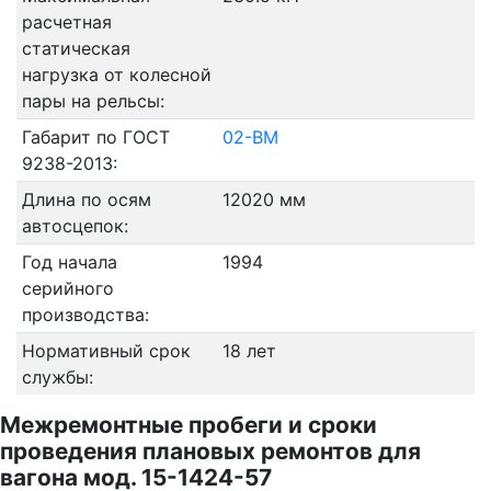
расчетная
статическая
нагрузка от колесной
пары на рельсы:
Габарит по ГОСТ
02-ВМ
9238-2013:
Длина по осям
12020 мм
автосцепок:
Год начала
1994
серийного
производства:
Нормативный срок
18 лет
службы:
Межремонтные пробеги и сроки
проведения плановых ремонтов для
вагона мод. 15-1424-57