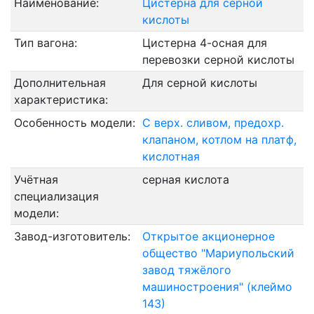
Наименование:
Цистерна для серной
кислоты
Тип вагона:
Цистерна 4-осная для
перевозки серной кислоты
Дополнительная
Для серной кислоты
характеристика:
Особенность модели:
С верх. сливом, предохр.
клапаном, котлом на платф,
кислотная
Учётная
серная кислота
специализация
модели:
Завод-изготовитель:
Открытое акционерное
общество "Мариупольский
завод тяжёлого
машиностроения" (клеймо
143)