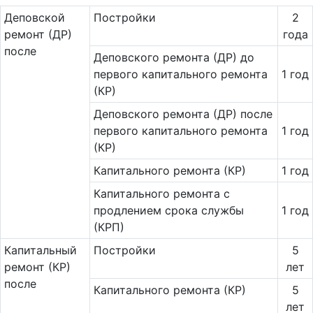
Де­повс­кой
Постройки
2
ремонт (ДР)
года
после
Деповского ремонта (ДР) до
первого капитального ремонта
1 год
(КР)
Деповского ремонта (ДР) после
первого капитального ремонта
1 год
(КР)
Капитального ремонта (КР)
1 год
Ка­питального ремонта с
продлением срока службы
1 год
(КРП)
Ка­пи­таль­ный
Постройки
5
ремонт (КР)
лет
после
Капитального ремонта (КР)
5
лет