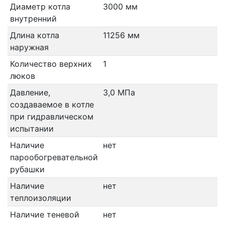
Диаметр котла
3000 мм
внутренний
Длина котла
11256 мм
наружная
Количество верхних
1
люков
Давление,
3,0 МПа
создаваемое в котле
при гидравлическом
испытании
Наличие
нет
парообогревательной
рубашки
Наличие
нет
теплоизоляции
Наличие теневой
нет