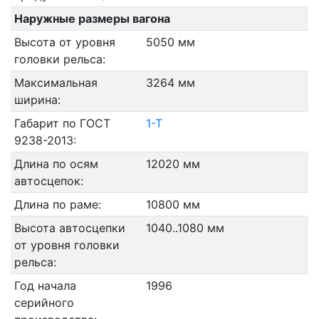
Наружные размеры вагона
Высота от уровня
5050 мм
головки рельса:
Максимальная
3264 мм
ширина:
Габарит по ГОСТ
1-Т
9238-2013:
Длина по осям
12020 мм
автосцепок:
Длина по раме:
10800 мм
Высота автосцепки
1040..1080 мм
от уровня головки
рельса:
Год начала
1996
серийного