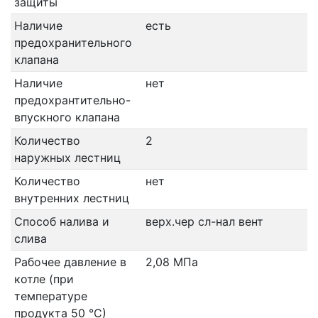
защиты
Наличие
есть
предохранительного
клапана
Наличие
нет
предохрантительно-
впускного клапана
Количество
2
наружных лестниц
Количество
нет
внутренних лестниц
Способ налива и
верх.чер сл-нал вент
слива
Рабочее давление в
2,08 МПа
котле (при
температуре
продукта 50 °С)