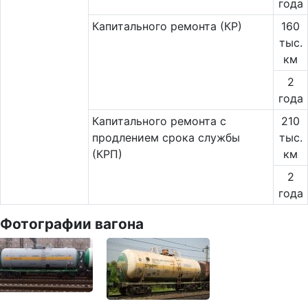
года
Капитального ремонта (КР)
160
тыс.
км
2
года
Капитального ремонта с
210
продлением срока службы
тыс.
(КРП)
км
2
года
Фотографии вагона