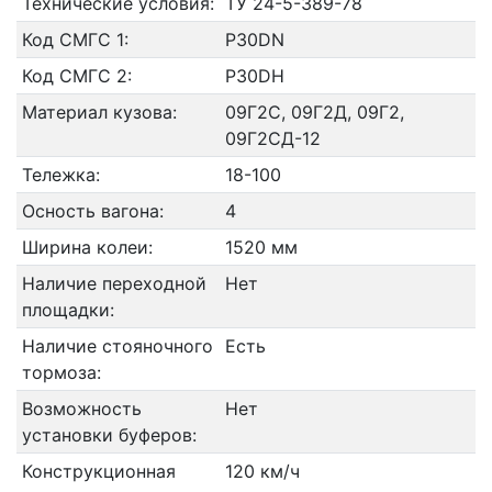
Технические условия:
ТУ 24-5-389-78
Код СМГС 1:
P30DN
Код СМГС 2:
P30DH
Материал кузова:
09Г2С, 09Г2Д, 09Г2,
09Г2СД-12
Тележка:
18-100
Осность вагона:
4
Ширина колеи:
1520 мм
Наличие переходной
Нет
площадки:
Наличие стояночного
Есть
тормоза:
Возможность
Нет
установки буферов:
Конструкционная
120 км/ч