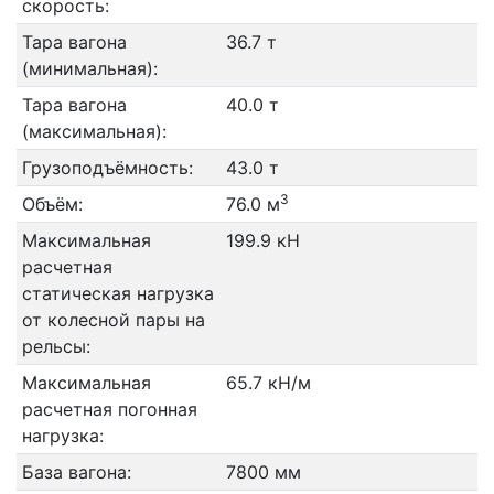
скорость:
Тара вагона
36.7 т
(минимальная):
Тара вагона
40.0 т
(максимальная):
Грузоподъёмность:
43.0 т
3
Объём:
76.0 м
Максимальная
199.9 кН
расчетная
статическая нагрузка
от колесной пары на
рельсы:
Максимальная
65.7 кН/м
расчетная погонная
нагрузка:
База вагона:
7800 мм