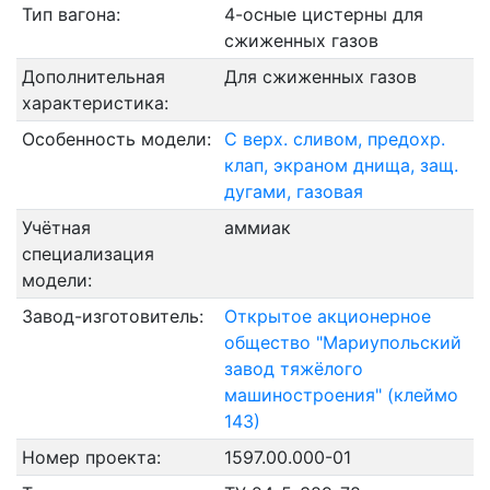
Тип вагона:
4-осные цистерны для
сжиженных газов
Дополнительная
Для сжиженных газов
характеристика:
Особенность модели:
С верх. сливом, предохр.
клап, экраном днища, защ.
дугами, газовая
Учётная
аммиак
специализация
модели:
Завод-изготовитель:
Открытое акционерное
общество "Мариупольский
завод тяжёлого
машиностроения" (клеймо
143)
Номер проекта:
1597.00.000-01