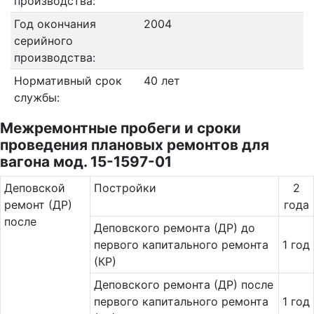
производства:
Год окончания
2004
серийного
производства:
Нормативный срок
40 лет
службы:
Межремонтные пробеги и сроки
проведения плановых ремонтов для
вагона мод. 15-1597-01
Де­повс­кой
Постройки
2
ремонт (ДР)
года
после
Деповского ремонта (ДР) до
первого капитального ремонта
1 год
(КР)
Деповского ремонта (ДР) после
первого капитального ремонта
1 год