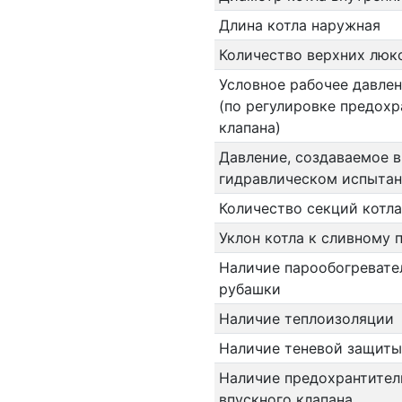
Длина котла наружная
Количество верхних люк
Условное рабочее давлен
(по регулировке предохр
клапана)
Давление, создаваемое в
гидравлическом испыта
Количество секций котла
Уклон котла к сливному 
Наличие парообогревате
рубашки
Наличие теплоизоляции
Наличие теневой защиты
Наличие предохрантител
впускного клапана