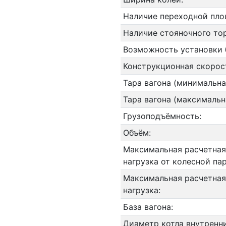
Наличие переходной пло
Наличие стояночного то
Возможность установки 
Конструкционная скорос
Тара вагона (минимальна
Тара вагона (максимальн
Грузоподъёмность:
Объём:
Максимальная расчетная
нагрузка от колесной па
Максимальная расчетная
нагрузка:
База вагона:
Диаметр котла внутренн