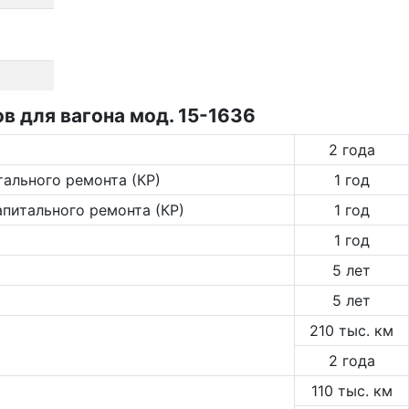
 для вагона мод. 15-1636
2 года
тального ремонта (КР)
1 год
апитального ремонта (КР)
1 год
1 год
5 лет
5 лет
210 тыс. км
2 года
110 тыс. км