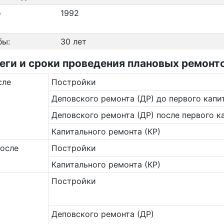
о
1992
бы:
30 лет
и и сроки проведения плановых ремонтов
сле
Постройки
Деповского ремонта (ДР) до первого капи
Деповского ремонта (ДР) после первого к
Капитального ремонта (КР)
после
Постройки
Капитального ремонта (КР)
Постройки
Деповского ремонта (ДР)