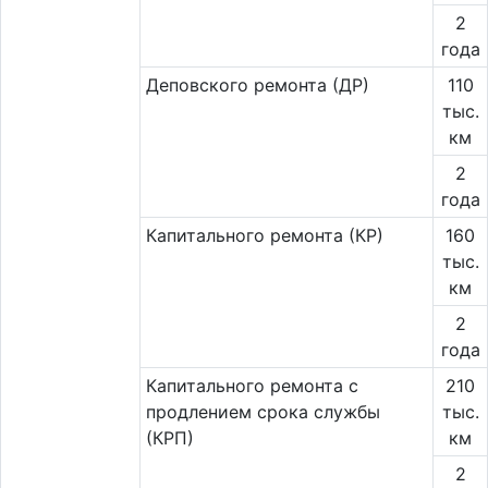
2
года
Деповского ремонта (ДР)
110
тыс.
км
2
года
Капитального ремонта (КР)
160
тыс.
км
2
года
Капитального ремонта с
210
продлением срока службы
тыс.
(КРП)
км
2