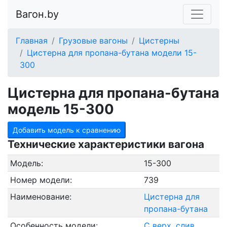
Вагон.by
Главная
Грузовые вагоны
Цистерны
Цистерна для пропана-бутана модели 15-
300
Цистерна для пропана-бутана
модель 15-300
Добавить модель к сравнению
Технические характеристики вагона
Модель:
15-300
Номер модели:
739
Наименование:
Цистерна для
пропана-бутана
Особенность модели:
С верх. слив,