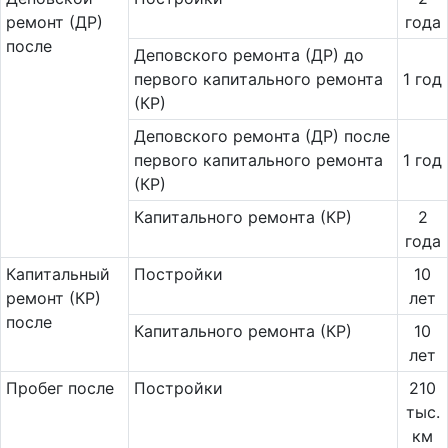
ремонт (ДР)
года
после
Деповского ремонта (ДР) до
первого капитального ремонта
1 год
(КР)
Деповского ремонта (ДР) после
первого капитального ремонта
1 год
(КР)
Капитального ремонта (КР)
2
года
Ка­пи­таль­ный
Постройки
10
ремонт (КР)
лет
после
Капитального ремонта (КР)
10
лет
Пробег после
Постройки
210
тыс.
км