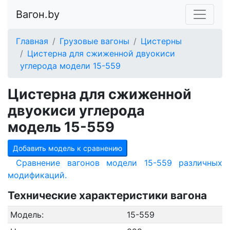
Вагон.by
Главная
Грузовые вагоны
Цистерны
Цистерна для сжиженной двуокиси
углерода модели 15-559
Цистерна для сжиженной
двуокиси углерода
модель 15-559
Добавить модель к сравнению
Сравнение вагонов модели 15-559 различных
модификаций.
Технические характеристики вагона
Модель:
15-559