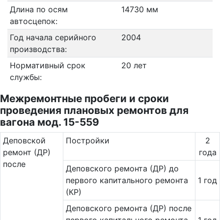
Длина по осям
14730 мм
автосцепок:
Год начала серийного
2004
производства:
Нормативный срок
20 лет
службы:
Межремонтные пробеги и сроки
проведения плановых ремонтов для
вагона мод. 15-559
Де­повс­кой
Постройки
2
ремонт (ДР)
года
после
Деповского ремонта (ДР) до
первого капитального ремонта
1 год
(КР)
Деповского ремонта (ДР) после