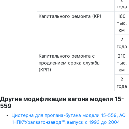
года
Капитального ремонта (КР)
160
тыс.
км
2
года
Капитального ремонта с
210
продлением срока службы
тыс.
(КРП)
км
2
года
Другие модификации вагона модели 15-
559
Цистерна для пропана-бутана модели 15-559, АО
"НПК"Уралвагонзавод"", выпуск с 1993 до 2004