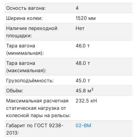
Осность вагона:
4
Ширина колеи:
1520 мм
Наличие переходной
Нет
площадки:
Тара вагона
46.0 т
(минимальная):
Тара вагона
48.0 т
(максимальная):
Грузоподъёмность:
45.0 т
3
Объём:
45.8 м
Максимальная расчетная
232.5 кН
статическая нагрузка от
колесной пары на рельсы:
Габарит по ГОСТ 9238-
02-ВМ
2013: