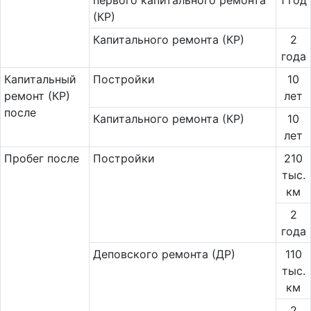
первого капитального ремонта
1 год
(КР)
Капитального ремонта (КР)
2
года
Ка­пи­таль­ный
Постройки
10
ремонт (КР)
лет
после
Капитального ремонта (КР)
10
лет
Пробег после
Постройки
210
тыс.
км
2
года
Деповского ремонта (ДР)
110
тыс.
км
2