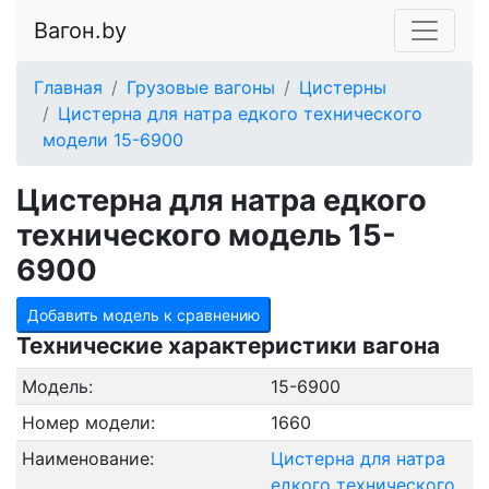
Вагон.by
Главная
Грузовые вагоны
Цистерны
Цистерна для натра едкого технического
модели 15-6900
Цистерна для натра едкого
технического модель 15-
6900
Добавить модель к сравнению
Технические характеристики вагона
Модель:
15-6900
Номер модели:
1660
Наименование:
Цистерна для натра
едкого технического