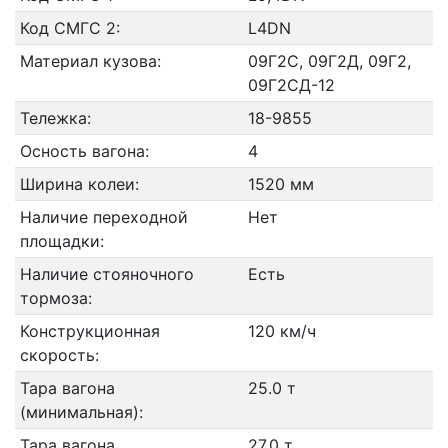
Код СМГС 2:
L4DN
Материал кузова:
09Г2С, 09Г2Д, 09Г2,
09Г2СД-12
Тележка:
18-9855
Осность вагона:
4
Ширина колеи:
1520 мм
Наличие переходной
Нет
площадки:
Наличие стояночного
Есть
тормоза:
Конструкционная
120 км/ч
скорость:
Тара вагона
25.0 т
(минимальная):
Тара вагона
27.0 т