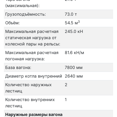
(максимальная):
Грузоподъёмность:
73.0 т
3
Объём:
54.5 м
Максимальная расчетная
245.0 кН
статическая нагрузка от
колесной пары на рельсы:
Максимальная расчетная
81.6 кН/м
погонная нагрузка:
База вагона:
7800 мм
Диаметр котла внутренний
2640 мм
Количество наружных
2
лестниц
Количество внутренних
1
лестниц
Наружные размеры вагона