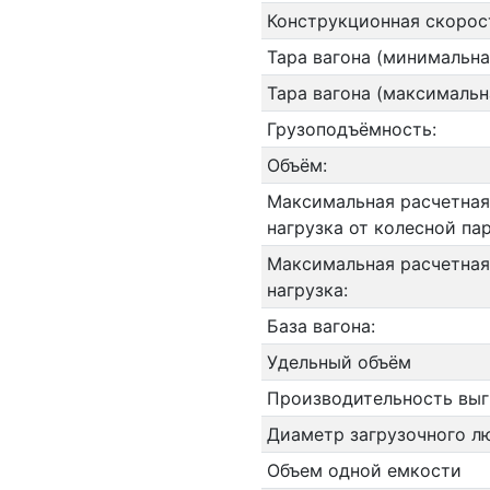
Конструкционная скорос
Тара вагона (минимальна
Тара вагона (максимальн
Грузоподъёмность:
Объём:
Максимальная расчетная
нагрузка от колесной па
Максимальная расчетная
нагрузка:
База вагона:
Удельный объём
Производительность выг
Диаметр загрузочного л
Объем одной емкости