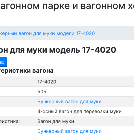
 вагонном парке и вагонном 
керный вагон для муки модели 17-4020
он для муки модель 17-4020
ию
теристики вагона
17-4020
505
Бункерный вагон для муки
4-осный вагон для перевозки муки
ристика:
Вагон для муки
Бункерный вагон для муки