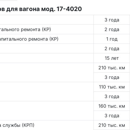
 для вагона мод. 17-4020
3 года
тального ремонта (КР)
2 года
апитального ремонта (КР)
1 год
2 года
15 лет
210 тыс. км
3 года
110 тыс. км
3 года
160 тыс. км
3 года
а службы (КРП)
210 тыс. км